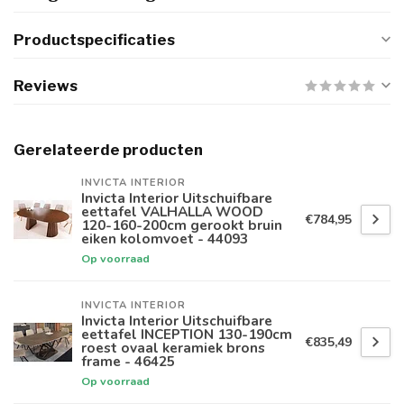
Productspecificaties
Reviews
Gerelateerde producten
INVICTA INTERIOR
Invicta Interior Uitschuifbare
eettafel VALHALLA WOOD
€784,95
120-160-200cm gerookt bruin
eiken kolomvoet - 44093
Op voorraad
INVICTA INTERIOR
Invicta Interior Uitschuifbare
eettafel INCEPTION 130-190cm
€835,49
roest ovaal keramiek brons
frame - 46425
Op voorraad