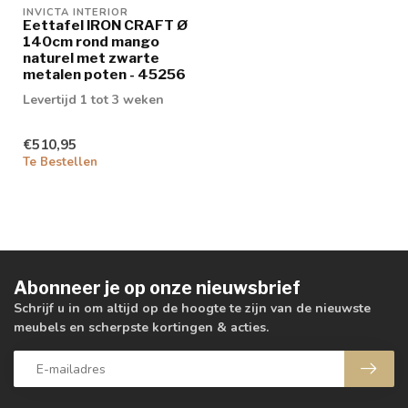
INVICTA INTERIOR
Eettafel IRON CRAFT Ø
140cm rond mango
naturel met zwarte
metalen poten - 45256
Levertijd 1 tot 3 weken
€510,95
Te Bestellen
Abonneer je op onze nieuwsbrief
Schrijf u in om altijd op de hoogte te zijn van de nieuwste
meubels en scherpste kortingen & acties.