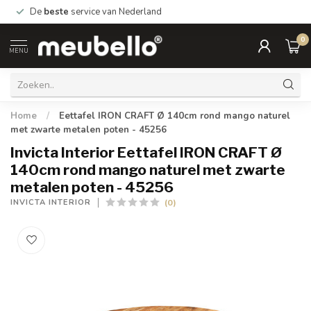
De
beste
service van Nederland
0
MENU
Home
/
Eettafel IRON CRAFT Ø 140cm rond mango naturel
met zwarte metalen poten - 45256
Invicta Interior Eettafel IRON CRAFT Ø
140cm rond mango naturel met zwarte
metalen poten - 45256
(0)
INVICTA INTERIOR