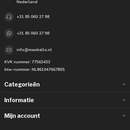
Nederland
+31 85 060 27 98
+31 85 060 27 98
info@meubello.nl
KVK nummer:
77563433
btw-nummer:
NL861047667B01
Categorieën
Informatie
Mijn account