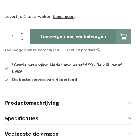
Levertijd 1 tot 3 weken
Lees meer
.
Toevoegen aan winkelwagen
Toevoegen om te vergelijken
Deel dit product
*Gratis
bezorging Nederland vanaf €99.- België vanaf
€999,-
De
beste
service van Nederland
Productomschrijving
Specificaties
Veelgestelde vragen