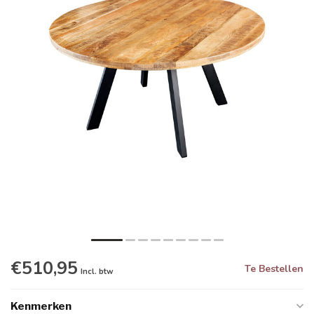
€510,95
Te Bestellen
Incl. btw
Kenmerken