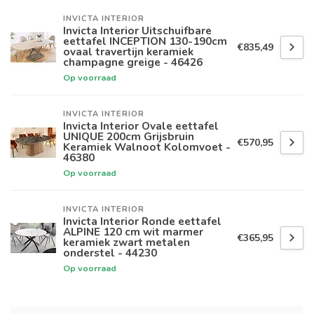
INVICTA INTERIOR
Invicta Interior Uitschuifbare
eettafel INCEPTION 130-190cm
€835,49
ovaal travertijn keramiek
champagne greige - 46426
Op voorraad
INVICTA INTERIOR
Invicta Interior Ovale eettafel
UNIQUE 200cm Grijsbruin
€570,95
Keramiek Walnoot Kolomvoet -
46380
Op voorraad
INVICTA INTERIOR
Invicta Interior Ronde eettafel
ALPINE 120 cm wit marmer
€365,95
keramiek zwart metalen
onderstel - 44230
Op voorraad