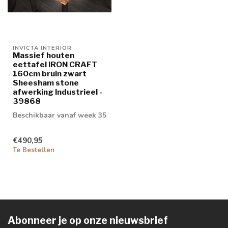
INVICTA INTERIOR
Massief houten
eettafel IRON CRAFT
160cm bruin zwart
Sheesham stone
afwerking Industrieel -
39868
Beschikbaar vanaf week 35
€490,95
Te Bestellen
Abonneer je op onze nieuwsbrief