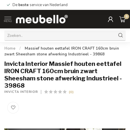
De
beste
service van Nederland
0
MENU
Home
/
Massief houten eettafel IRON CRAFT 160cm bruin
zwart Sheesham stone afwerking Industrieel - 39868
Invicta Interior Massief houten eettafel
IRON CRAFT 160cm bruin zwart
Sheesham stone afwerking Industrieel -
39868
(0)
INVICTA INTERIOR