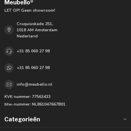
Meubello®
LET OP! Geen showroom!
Cruquiuskade 251,
1018 AM Amsterdam
Nederland
+31 85 060 27 98
+31 85 060 27 98
info@meubello.nl
KVK nummer:
77563433
btw-nummer:
NL861047667B01
Categorieën