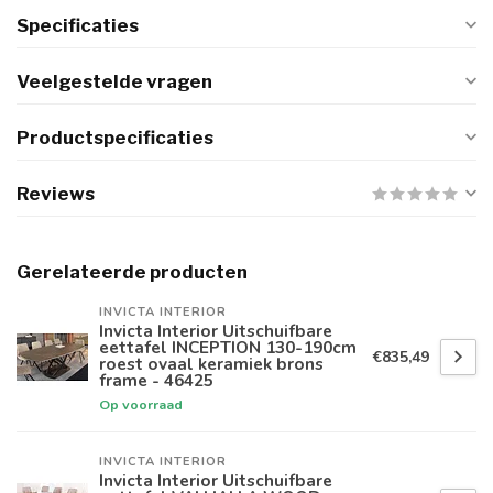
Specificaties
Veelgestelde vragen
Productspecificaties
Reviews
Gerelateerde producten
INVICTA INTERIOR
Invicta Interior Uitschuifbare
eettafel INCEPTION 130-190cm
€835,49
roest ovaal keramiek brons
frame - 46425
Op voorraad
INVICTA INTERIOR
Invicta Interior Uitschuifbare