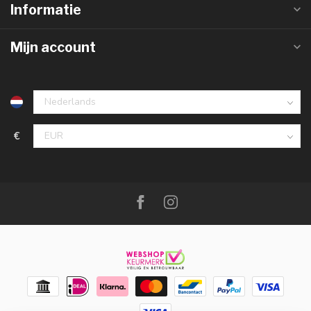
Informatie
Mijn account
€