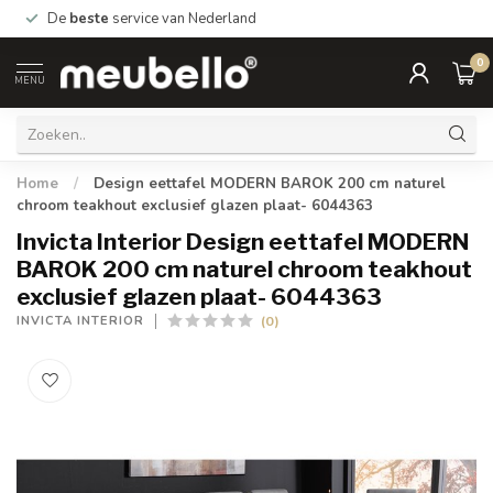
De
beste
service van Nederland
0
MENU
Home
/
Design eettafel MODERN BAROK 200 cm naturel
chroom teakhout exclusief glazen plaat- 6044363
Invicta Interior Design eettafel MODERN
BAROK 200 cm naturel chroom teakhout
exclusief glazen plaat- 6044363
(0)
INVICTA INTERIOR