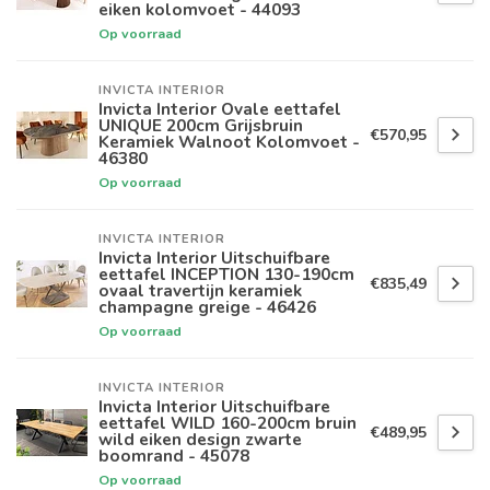
eiken kolomvoet - 44093
Op voorraad
INVICTA INTERIOR
Invicta Interior Ovale eettafel
UNIQUE 200cm Grijsbruin
€570,95
Keramiek Walnoot Kolomvoet -
46380
Op voorraad
INVICTA INTERIOR
Invicta Interior Uitschuifbare
eettafel INCEPTION 130-190cm
€835,49
ovaal travertijn keramiek
champagne greige - 46426
Op voorraad
INVICTA INTERIOR
Invicta Interior Uitschuifbare
eettafel WILD 160-200cm bruin
€489,95
wild eiken design zwarte
boomrand - 45078
Op voorraad