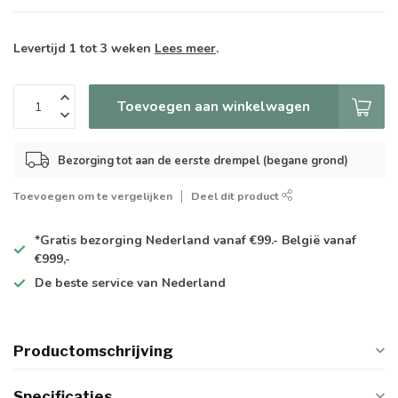
Levertijd 1 tot 3 weken
Lees meer
.
Toevoegen aan winkelwagen
Bezorging tot aan de eerste drempel (begane grond)
Toevoegen om te vergelijken
Deel dit product
*Gratis
bezorging Nederland vanaf €99.- België vanaf
€999,-
De
beste
service van Nederland
Productomschrijving
Specificaties