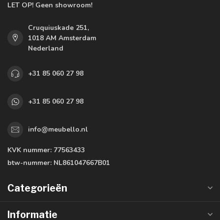
LET OP! Geen showroom!
Cruquiuskade 251,
1018 AM Amsterdam
Nederland
+31 85 060 27 98
+31 85 060 27 98
info@meubello.nl
KVK nummer:
77563433
btw-nummer:
NL861047667B01
Categorieën
Informatie