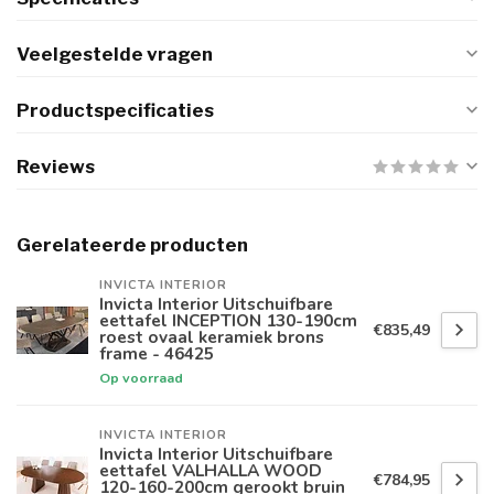
Veelgestelde vragen
Productspecificaties
Reviews
Gerelateerde producten
INVICTA INTERIOR
Invicta Interior Uitschuifbare
eettafel INCEPTION 130-190cm
€835,49
roest ovaal keramiek brons
frame - 46425
Op voorraad
INVICTA INTERIOR
Invicta Interior Uitschuifbare
eettafel VALHALLA WOOD
€784,95
120-160-200cm gerookt bruin