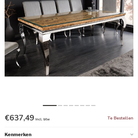
€637,49
Te Bestellen
Incl. btw
Kenmerken