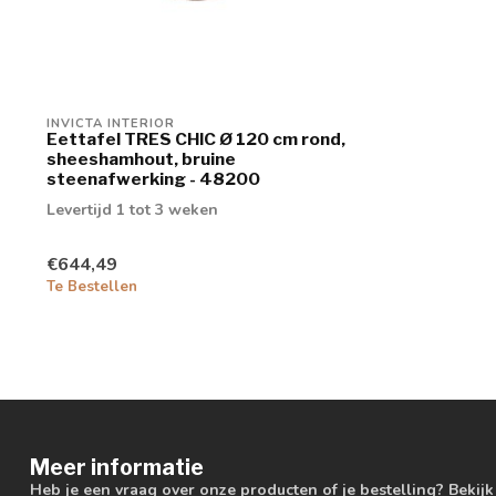
INVICTA INTERIOR
Eettafel TRES CHIC Ø 120 cm rond,
sheeshamhout, bruine
steenafwerking - 48200
Levertijd 1 tot 3 weken
€644,49
Te Bestellen
Meer informatie
Heb je een vraag over onze producten of je bestelling? Bekij