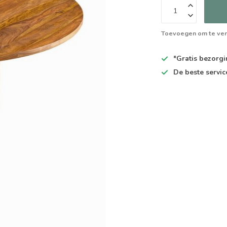
Toevoegen om te ver
*Gratis
bezorgin
De
beste
servic