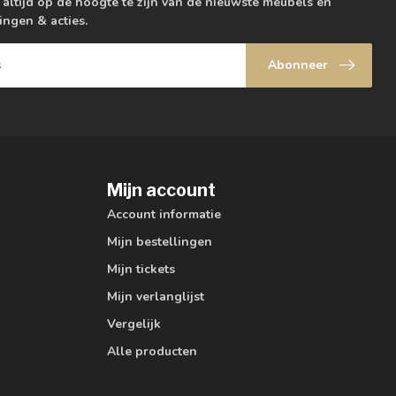
m altijd op de hoogte te zijn van de nieuwste meubels en
ingen & acties.
Abonneer
Mijn account
Account informatie
Mijn bestellingen
Mijn tickets
Mijn verlanglijst
Vergelijk
Alle producten