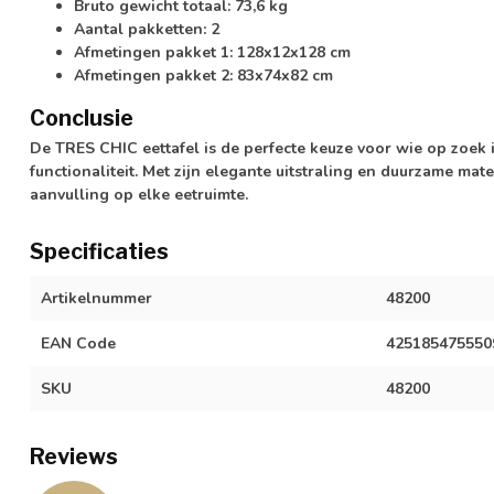
Bruto gewicht totaal: 73,6 kg
Aantal pakketten: 2
Afmetingen pakket 1: 128x12x128 cm
Afmetingen pakket 2: 83x74x82 cm
Conclusie
De TRES CHIC eettafel is de perfecte keuze voor wie op zoek i
functionaliteit. Met zijn elegante uitstraling en duurzame mat
aanvulling op elke eetruimte.
Specificaties
Artikelnummer
48200
EAN Code
425185475550
SKU
48200
Reviews