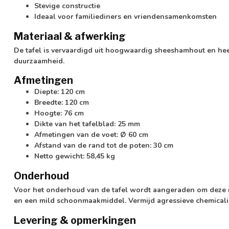
Stevige constructie
Ideaal voor familiediners en vriendensamenkomsten
Materiaal & afwerking
De tafel is vervaardigd uit hoogwaardig sheeshamhout en hee
duurzaamheid.
Afmetingen
Diepte: 120 cm
Breedte: 120 cm
Hoogte: 76 cm
Dikte van het tafelblad: 25 mm
Afmetingen van de voet: Ø 60 cm
Afstand van de rand tot de poten: 30 cm
Netto gewicht: 58,45 kg
Onderhoud
Voor het onderhoud van de tafel wordt aangeraden om deze 
en een mild schoonmaakmiddel. Vermijd agressieve chemical
Levering & opmerkingen