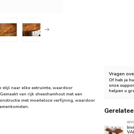
Vragen ove
Of heb je hu
onze suppor
 stijl naar elke eetruimte, waardoor
helpen u gr
 Gemaakt van rijk sheeshamhout met een
onstructie met moeiteloze verfijning, waardoor
 samenkomsten.
Gerelatee
INV
Inv
VA