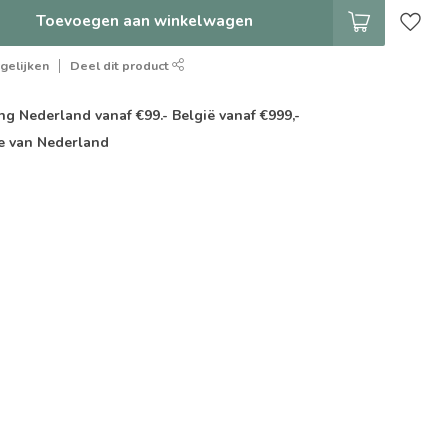
Toevoegen aan winkelwagen
gelijken
Deel dit product
g Nederland vanaf €99.- België vanaf €999,-
e van Nederland