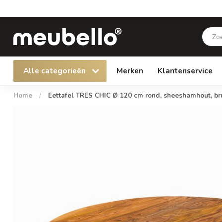
Alle categorieën
Merken
Klantenservice
Home
/
Eettafel TRES CHIC Ø 120 cm rond, sheeshamhout, br