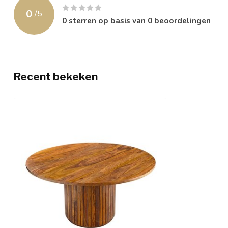
0
/
5
0
sterren op basis van
0
beoordelingen
Recent bekeken