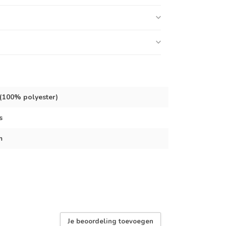
 (100% polyester)
s
m
Je beoordeling toevoegen