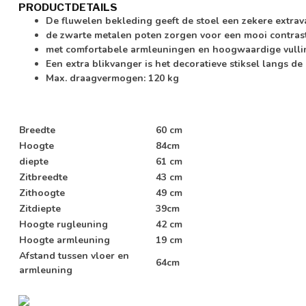
PRODUCTDETAILS
De fluwelen bekleding geeft de stoel een zekere extrav
de zwarte metalen poten zorgen voor een mooi contras
met comfortabele armleuningen en hoogwaardige vullin
Een extra blikvanger is het decoratieve stiksel langs de
Max. draagvermogen: 120 kg
Breedte
60 cm
Hoogte
84cm
diepte
61 cm
Zitbreedte
43 cm
Zithoogte
49 cm
Zitdiepte
39cm
Hoogte rugleuning
42 cm
Hoogte armleuning
19 cm
Afstand tussen vloer en
64cm
armleuning