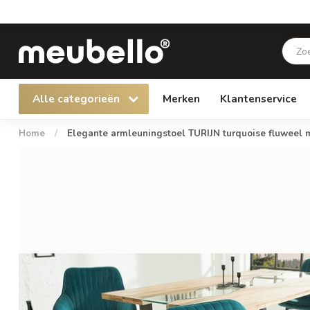
Alle categorieën
Merken
Klantenservice
Home
/
Elegante armleuningstoel TURIJN turquoise fluweel m