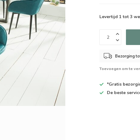
Levertijd 1 tot 3 
Bezorging to
Toevoegen om te ver
*Gratis
bezorgin
De
beste
servic