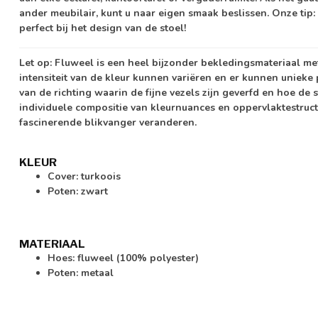
ander meubilair, kunt u naar eigen smaak beslissen. Onze tip: 
perfect bij het design van de stoel!
Let op:
Fluweel is een heel bijzonder bekledingsmateriaal me
intensiteit van de kleur kunnen variëren en er kunnen unieke 
van de richting waarin de fijne vezels zijn geverfd en hoe de s
individuele compositie van kleurnuances en oppervlaktestruct
fascinerende blikvanger veranderen.
KLEUR
Cover: turkoois
Poten: zwart
MATERIAAL
Hoes: fluweel (100% polyester)
Poten: metaal