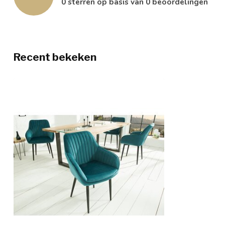
0
sterren op basis van
0
beoordelingen
Recent bekeken