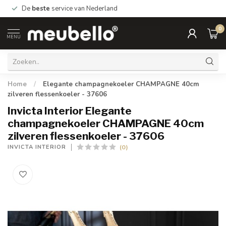
De
beste
service van Nederland
0
MENU
Home
/
Elegante champagnekoeler CHAMPAGNE 40cm
zilveren flessenkoeler - 37606
Invicta Interior Elegante
champagnekoeler CHAMPAGNE 40cm
zilveren flessenkoeler - 37606
(0)
INVICTA INTERIOR