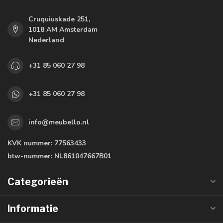
Cruquiuskade 251,
1018 AM Amsterdam
Nederland
+31 85 060 27 98
+31 85 060 27 98
info@meubello.nl
KVK nummer:
77563433
btw-nummer:
NL861047667B01
Categorieën
Informatie