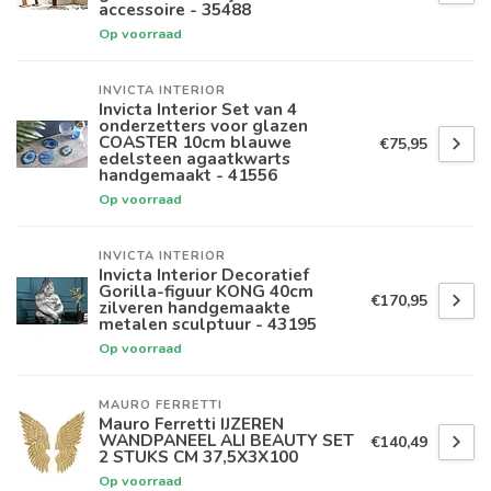
accessoire - 35488
Op voorraad
INVICTA INTERIOR
Invicta Interior Set van 4
onderzetters voor glazen
COASTER 10cm blauwe
€75,95
edelsteen agaatkwarts
handgemaakt - 41556
Op voorraad
INVICTA INTERIOR
Invicta Interior Decoratief
Gorilla-figuur KONG 40cm
€170,95
zilveren handgemaakte
metalen sculptuur - 43195
Op voorraad
MAURO FERRETTI
Mauro Ferretti IJZEREN
WANDPANEEL ALI BEAUTY SET
€140,49
2 STUKS CM 37,5X3X100
Op voorraad