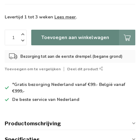
Levertijd 1 tot 3 weken
Lees meer
.
Toevoegen aan winkelwagen
Bezorging tot aan de eerste drempel (begane grond)
Toevoegen om te vergelijken
Deel dit product
*Gratis
bezorging Nederland vanaf €99.- België vanaf
€999,-
De
beste
service van Nederland
Productomschrijving
Specificaties