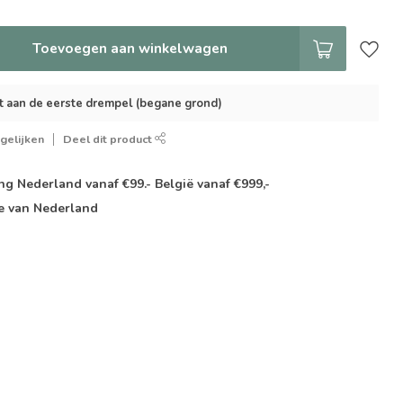
Toevoegen aan winkelwagen
t aan de eerste drempel (begane grond)
gelijken
Deel dit product
g Nederland vanaf €99.- België vanaf €999,-
e van Nederland