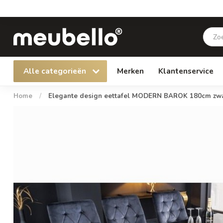
Alle categorieën
Merken
Klantenservice
Home
/
Elegante design eettafel MODERN BAROK 180cm zwart