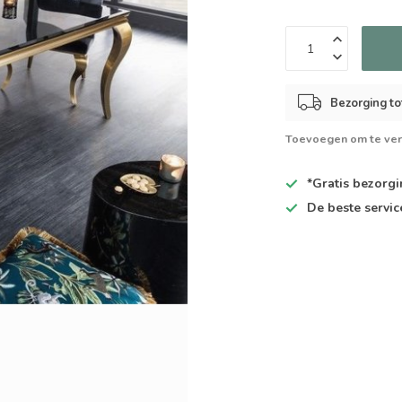
Bezorging to
Toevoegen om te ver
*Gratis
bezorgin
De
beste
servic