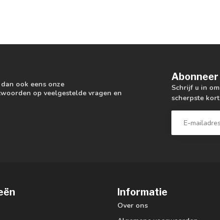
Abonneer 
k dan ook eens onze
Schrijf u in o
antwoorden op veelgestelde vragen en
scherpste kort
eën
Informatie
Over ons