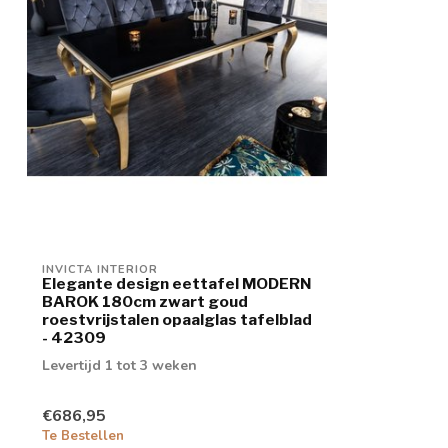
INVICTA INTERIOR
Elegante design eettafel MODERN
BAROK 180cm zwart goud
roestvrijstalen opaalglas tafelblad
- 42309
Levertijd 1 tot 3 weken
€686,95
Te Bestellen