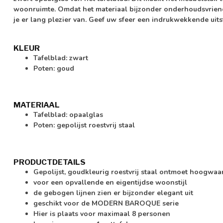
woonruimte. Omdat het materiaal bijzonder onderhoudsvriendel
je er lang plezier van. Geef uw sfeer een indrukwekkende uits
KLEUR
Tafelblad: zwart
Poten: goud
MATERIAAL
Tafelblad: opaalglas
Poten: gepolijst roestvrij staal
PRODUCTDETAILS
Gepolijst, goudkleurig roestvrij staal ontmoet hoogwaa
voor een opvallende en eigentijdse woonstijl
de gebogen lijnen zien er bijzonder elegant uit
geschikt voor de MODERN BAROQUE serie
Hier is plaats voor maximaal 8 personen