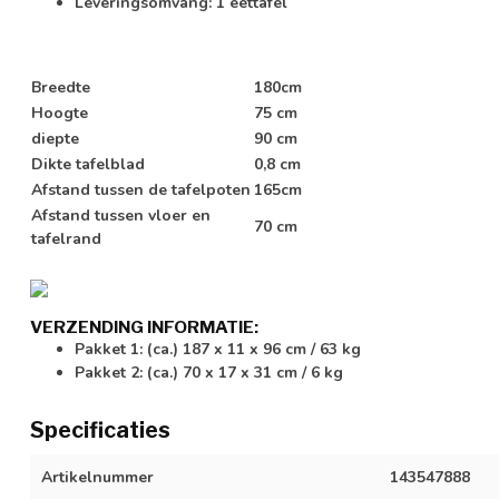
Leveringsomvang: 1 eettafel
Breedte
180cm
Hoogte
75 cm
diepte
90 cm
Dikte tafelblad
0,8 cm
Afstand tussen de tafelpoten
165cm
Afstand tussen vloer en
70 cm
tafelrand
VERZENDING INFORMATIE:
Pakket 1: (ca.) 187 x 11 x 96 cm / 63 kg
Pakket 2: (ca.) 70 x 17 x 31 cm / 6 kg
Specificaties
Artikelnummer
143547888