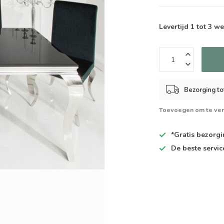
Levertijd 1 tot 3 
Bezorging to
Toevoegen om te ver
*Gratis
bezorgin
De
beste
servic