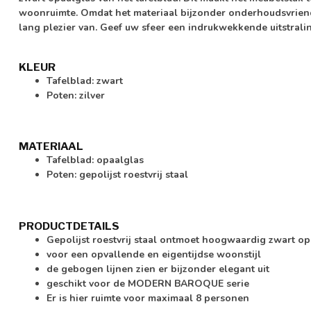
woonruimte. Omdat het materiaal bijzonder onderhoudsvriendel
lang plezier van. Geef uw sfeer een indrukwekkende uitstrali
KLEUR
Tafelblad: zwart
Poten: zilver
MATERIAAL
Tafelblad: opaalglas
Poten: gepolijst roestvrij staal
PRODUCTDETAILS
Gepolijst roestvrij staal ontmoet hoogwaardig zwart op
voor een opvallende en eigentijdse woonstijl
de gebogen lijnen zien er bijzonder elegant uit
geschikt voor de MODERN BAROQUE serie
Er is hier ruimte voor maximaal 8 personen