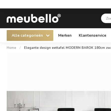
Alle categorieën
Merken
Klantenservice
Home
/
Elegante design eettafel MODERN BAROK 180cm zwart 