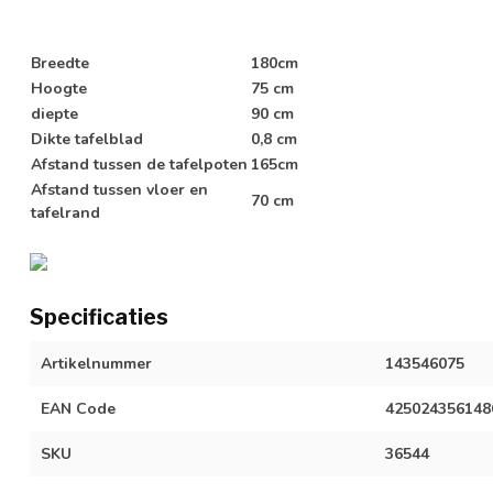
Breedte
180cm
Hoogte
75 cm
diepte
90 cm
Dikte tafelblad
0,8 cm
Afstand tussen de tafelpoten
165cm
Afstand tussen vloer en
70 cm
tafelrand
Specificaties
Artikelnummer
143546075
EAN Code
425024356148
SKU
36544