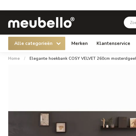
Alle categorieën
Merken
Klantenservice
Home
/
Elegante hoekbank COSY VELVET 260cm mosterdgeel f