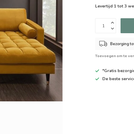
Levertijd 1 tot 3 
Bezorging to
Toevoegen om te ver
*Gratis
bezorgin
De
beste
servic