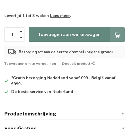
Levertijd 1 tot 3 weken
Lees meer
.
Toevoegen aan winkelwagen
Bezorging tot aan de eerste drempel (begane grond)
Toevoegen om te vergelijken
Deel dit product
*Gratis
bezorging Nederland vanaf €99.- België vanaf
€999,-
De
beste
service van Nederland
Productomschrijving
Specificaties