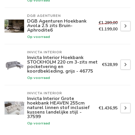
Op voorraad
DGB AGENTUREN
DGB Agenturen Hoekbank
€1.299,00
Avola 2.5 zits Bruin-
€1.199,00
Aphrodite6
Op voorraad
INVICTA INTERIOR
Invicta Interior Hoekbank
STOCKHOLM 220 cm 3-zits met
€528,99
pocketvering en
koordbekleding, grijs - 46775
Op voorraad
INVICTA INTERIOR
Invicta Interior Grote
hoekbank HEAVEN 255cm
naturel linnen stof inclusief
€1.436,95
kussens landelijke stijl -
37599
Op voorraad