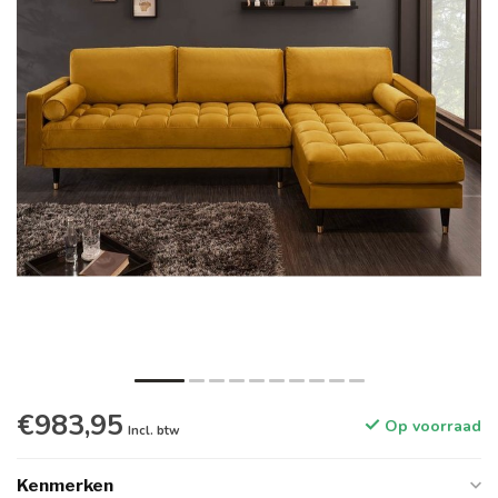
€983,95
Op voorraad
Incl. btw
Kenmerken