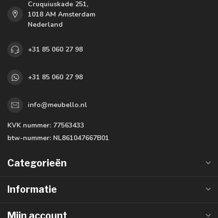
Cruquiuskade 251,
1018 AM Amsterdam
Nederland
+31 85 060 27 98
+31 85 060 27 98
info@meubello.nl
KVK nummer:
77563433
btw-nummer:
NL861047667B01
Categorieën
Informatie
Mijn account