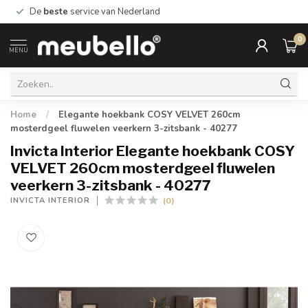
De
beste
service van Nederland
0
MENU
Home
/
Elegante hoekbank COSY VELVET 260cm
mosterdgeel fluwelen veerkern 3-zitsbank - 40277
Invicta Interior Elegante hoekbank COSY
VELVET 260cm mosterdgeel fluwelen
veerkern 3-zitsbank - 40277
(0)
INVICTA INTERIOR