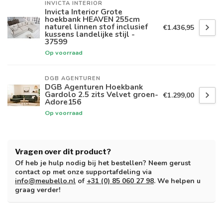
INVICTA INTERIOR
Invicta Interior Grote
hoekbank HEAVEN 255cm
naturel linnen stof inclusief
€1.436,95
kussens landelijke stijl -
37599
Op voorraad
DGB AGENTUREN
DGB Agenturen Hoekbank
Gardolo 2.5 zits Velvet groen-
€1.299,00
Adore156
Op voorraad
Vragen over dit product?
Of heb je hulp nodig bij het bestellen? Neem gerust
contact op met onze supportafdeling via
info@meubello.nl
of
+31 (0) 85 060 27 98
. We helpen u
graag verder!