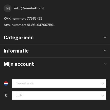
info@meubello.nl
KVK nummer:
77563433
btw-nummer:
NL861047667B01
Categorieën
Informatie
Mijn account
€