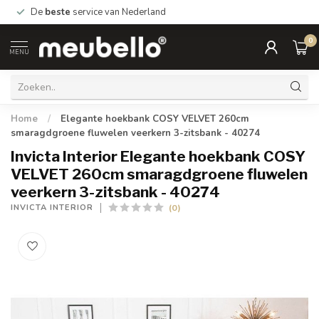
De
beste
service van Nederland
0
MENU
Home
/
Elegante hoekbank COSY VELVET 260cm
smaragdgroene fluwelen veerkern 3-zitsbank - 40274
Invicta Interior Elegante hoekbank COSY
VELVET 260cm smaragdgroene fluwelen
veerkern 3-zitsbank - 40274
(0)
INVICTA INTERIOR