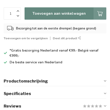
Toevoegen aan winkelwagen
Bezorging tot aan de eerste drempel (begane grond)
Toevoegen om te vergelijken
Deel dit product
*Gratis
bezorging Nederland vanaf €99.- België vanaf
€999,-
De
beste
service van Nederland
Productomschrijving
Specificaties
Reviews