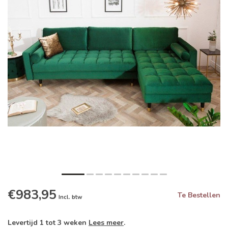
€983,95
Te Bestellen
Incl. btw
Levertijd 1 tot 3 weken
Lees meer
.