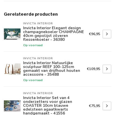
Gerelateerde producten
INVICTA INTERIOR
Invicta Interior Elegant design
champagnekoeler CHAMPAGNE
€96,95
40cm gepolijst zilveren
flessenkoeler - 36380
Op voorraad
INVICTA INTERIOR
Invicta Interior Natuurlijke
sculptuur REEF 100-125cm
€109,95
gemaakt van drijfhout houten
accessoire - 35488
Op voorraad
INVICTA INTERIOR
Invicta Interior Set van 4
onderzetters voor glazen
COASTER 10cm blauwe
€75,95
edelsteen agaatkwarts
handgemaakt - 41556