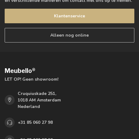
en verschillende manieren om contact met ons op te nemen.
Klantenservice
Alleen nog online
Meubello®
LET OP! Geen showroom!
Cruquiuskade 251,
1018 AM Amsterdam
Nederland
+31 85 060 27 98