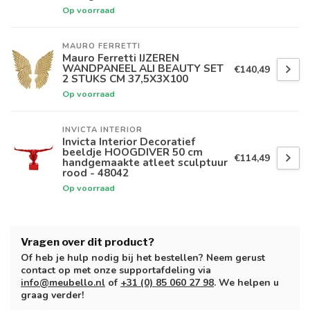
Op voorraad
MAURO FERRETTI
Mauro Ferretti IJZEREN
WANDPANEEL ALI BEAUTY SET
€140,49
2 STUKS CM 37,5X3X100
Op voorraad
INVICTA INTERIOR
Invicta Interior Decoratief
beeldje HOOGDIVER 50 cm
€114,49
handgemaakte atleet sculptuur
rood - 48042
Op voorraad
Vragen over dit product?
Of heb je hulp nodig bij het bestellen? Neem gerust
contact op met onze supportafdeling via
info@meubello.nl
of
+31 (0) 85 060 27 98
. We helpen u
graag verder!