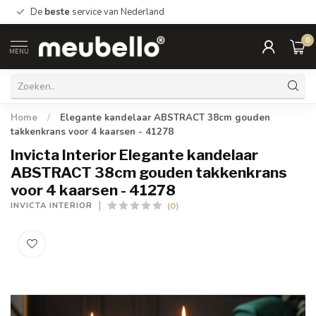
De
beste
service van Nederland
0
MENU
Home
/
Elegante kandelaar ABSTRACT 38cm gouden
takkenkrans voor 4 kaarsen - 41278
Invicta Interior Elegante kandelaar
ABSTRACT 38cm gouden takkenkrans
voor 4 kaarsen - 41278
(0)
INVICTA INTERIOR