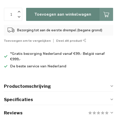
Toevoegen aan winkelwagen
Bezorging tot aan de eerste drempel (begane grond)
Toevoegen om te vergelijken
Deel dit product
*Gratis
bezorging Nederland vanaf €99.- België vanaf
€999,-
De
beste
service van Nederland
Productomschrijving
Specificaties
Reviews