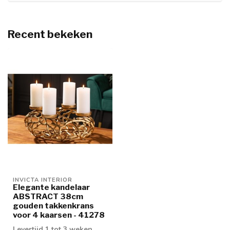
Recent bekeken
INVICTA INTERIOR
Elegante kandelaar
ABSTRACT 38cm
gouden takkenkrans
voor 4 kaarsen - 41278
Levertijd 1 tot 3 weken