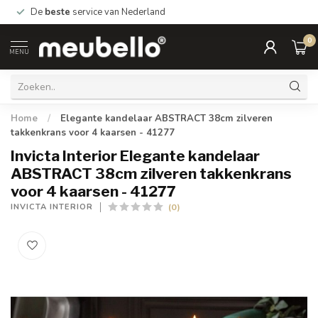
De
beste
service van Nederland
0
MENU
Home
/
Elegante kandelaar ABSTRACT 38cm zilveren
takkenkrans voor 4 kaarsen - 41277
Invicta Interior Elegante kandelaar
ABSTRACT 38cm zilveren takkenkrans
voor 4 kaarsen - 41277
(0)
INVICTA INTERIOR