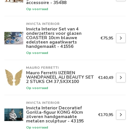
accessoire - 35488
Op voorraad
INVICTA INTERIOR
Invicta Interior Set van 4
onderzetters voor glazen
COASTER 10cm blauwe
€75,95
edelsteen agaatkwarts
handgemaakt - 41556
Op voorraad
MAURO FERRETTI
Mauro Ferretti IJZEREN
WANDPANEEL ALI BEAUTY SET
€140,49
2 STUKS CM 37,5X3X100
Op voorraad
INVICTA INTERIOR
Invicta Interior Decoratief
Gorilla-figuur KONG 40cm
€170,95
zilveren handgemaakte
metalen sculptuur - 43195
Op voorraad