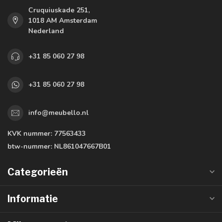
Cruquiuskade 251,
1018 AM Amsterdam
Nederland
+31 85 060 27 98
+31 85 060 27 98
info@meubello.nl
KVK nummer:
77563433
btw-nummer:
NL861047667B01
Categorieën
Informatie