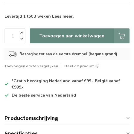
Levertijd 1 tot 3 weken
Lees meer
.
Toevoegen aan winkelwagen
Bezorging tot aan de eerste drempel (begane grond)
Toevoegen om te vergelijken
Deel dit product
*Gratis
bezorging Nederland vanaf €99.- België vanaf
€999,-
De
beste
service van Nederland
Productomschrijving
Specificaties