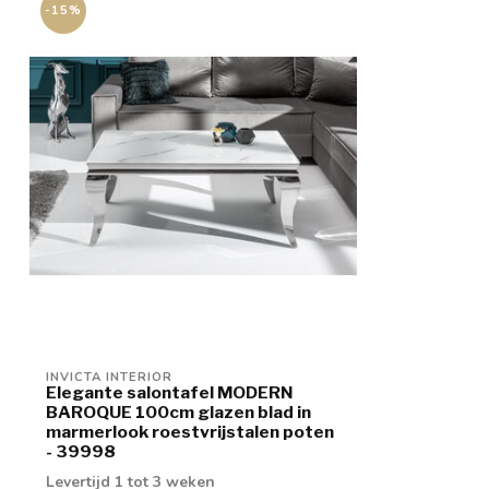
-15%
INVICTA INTERIOR
Elegante salontafel MODERN
BAROQUE 100cm glazen blad in
marmerlook roestvrijstalen poten
- 39998
Levertijd 1 tot 3 weken