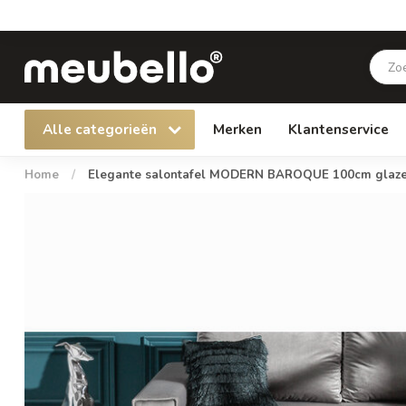
Alle categorieën
Merken
Klantenservice
Home
/
Elegante salontafel MODERN BAROQUE 100cm glazen b