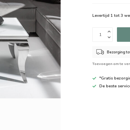
Levertijd 1 tot 3 
Bezorging to
Toevoegen om te ver
*Gratis
bezorgin
De
beste
servic