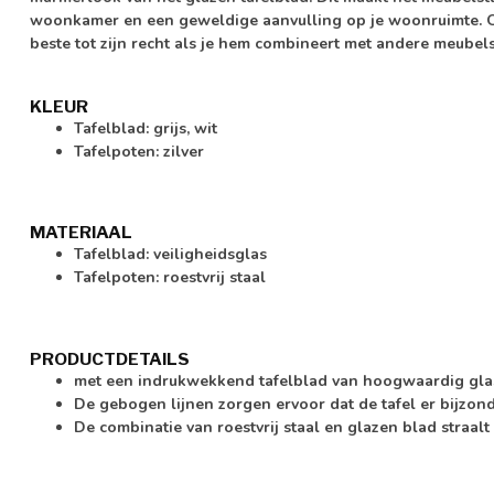
woonkamer en een geweldige aanvulling op je woonruimte. On
beste tot zijn recht als je hem combineert met andere meub
KLEUR
Tafelblad: grijs, wit
Tafelpoten: zilver
MATERIAAL
Tafelblad: veiligheidsglas
Tafelpoten: roestvrij staal
PRODUCTDETAILS
met een indrukwekkend tafelblad van hoogwaardig gl
De gebogen lijnen zorgen ervoor dat de tafel er bijzond
De combinatie van roestvrij staal en glazen blad straalt