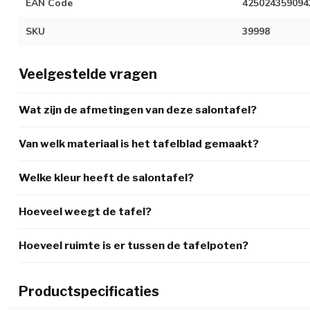
EAN Code
425024359094
SKU
39998
Veelgestelde vragen
Wat zijn de afmetingen van deze salontafel?
Van welk materiaal is het tafelblad gemaakt?
Welke kleur heeft de salontafel?
Hoeveel weegt de tafel?
Hoeveel ruimte is er tussen de tafelpoten?
Productspecificaties