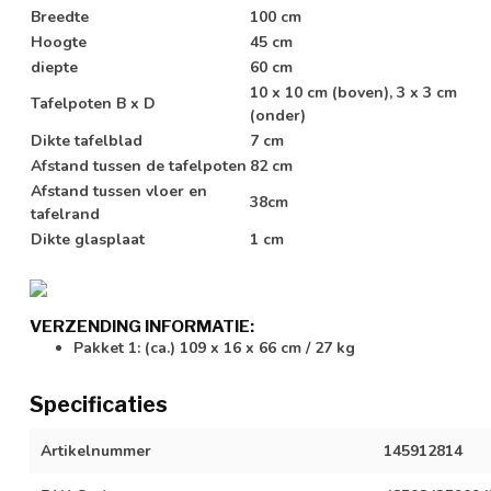
Breedte
100 cm
Hoogte
45 cm
diepte
60 cm
10 x 10 cm (boven), 3 x 3 cm
Tafelpoten B x D
(onder)
Dikte tafelblad
7 cm
Afstand tussen de tafelpoten
82 cm
Afstand tussen vloer en
38cm
tafelrand
Dikte glasplaat
1 cm
VERZENDING INFORMATIE:
Pakket 1: (ca.) 109 x 16 x 66 cm / 27 kg
Specificaties
Artikelnummer
145912814