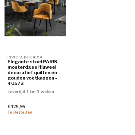
INVICTA INTERIOR
Elegante stoel PARIS
mosterdgeel fluweel
decoratief quilten en
gouden voetkappen -
40573
Levertijd 1 tot 3 weken
€125,95
Te Bestellen