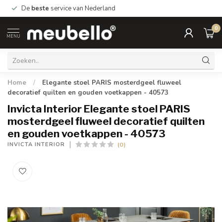
De
beste
service van Nederland
0
MENU
Home
/
Elegante stoel PARIS mosterdgeel fluweel
decoratief quilten en gouden voetkappen - 40573
Invicta Interior Elegante stoel PARIS
mosterdgeel fluweel decoratief quilten
en gouden voetkappen - 40573
(0)
INVICTA INTERIOR