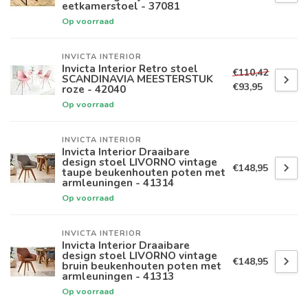
eetkamerstoel - 37081
Op voorraad
INVICTA INTERIOR
Invicta Interior Retro stoel
€110,42
SCANDINAVIA MEESTERSTUK
€93,95
roze - 42040
Op voorraad
INVICTA INTERIOR
Invicta Interior Draaibare
design stoel LIVORNO vintage
€148,95
taupe beukenhouten poten met
armleuningen - 41314
Op voorraad
INVICTA INTERIOR
Invicta Interior Draaibare
design stoel LIVORNO vintage
€148,95
bruin beukenhouten poten met
armleuningen - 41313
Op voorraad