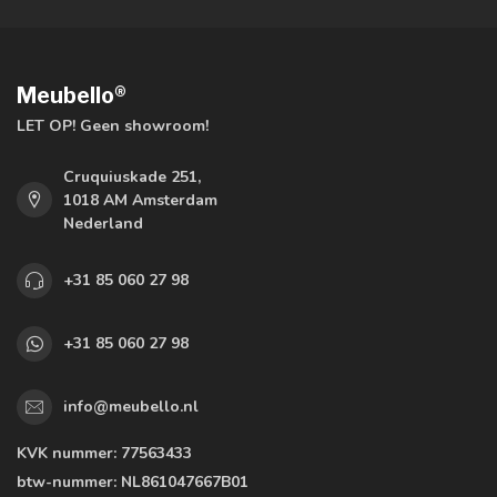
Meubello®
LET OP! Geen showroom!
Cruquiuskade 251,
1018 AM Amsterdam
Nederland
+31 85 060 27 98
+31 85 060 27 98
info@meubello.nl
KVK nummer:
77563433
btw-nummer:
NL861047667B01