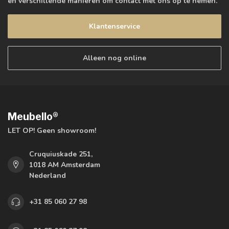
en verschillende manieren om contact met ons op te nemen.
Klantenservice
Alleen nog online
Meubello®
LET OP! Geen showroom!
Cruquiuskade 251,
1018 AM Amsterdam
Nederland
+31 85 060 27 98