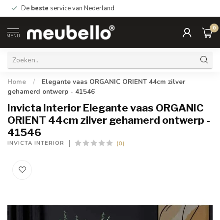
De
beste
service van Nederland
0
MENU
Home
/
Elegante vaas ORGANIC ORIENT 44cm zilver
gehamerd ontwerp - 41546
Invicta Interior Elegante vaas ORGANIC
ORIENT 44cm zilver gehamerd ontwerp -
41546
(0)
INVICTA INTERIOR