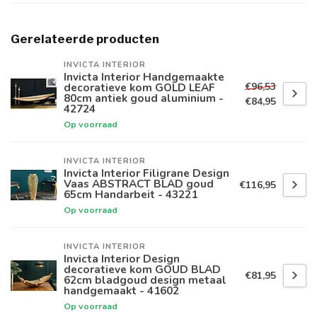
Gerelateerde producten
INVICTA INTERIOR
Invicta Interior Handgemaakte
€96,53
decoratieve kom GOLD LEAF
80cm antiek goud aluminium -
€84,95
42724
Op voorraad
INVICTA INTERIOR
Invicta Interior Filigrane Design
Vaas ABSTRACT BLAD goud
€116,95
65cm Handarbeit - 43221
Op voorraad
INVICTA INTERIOR
Invicta Interior Design
decoratieve kom GOUD BLAD
€81,95
62cm bladgoud design metaal
handgemaakt - 41602
Op voorraad