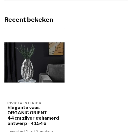
Recent bekeken
INVICTA INTERIOR
Elegante vaas
ORGANIC ORIENT
44cm zilver gehamerd
ontwerp - 41546
Levertijd 1 tot 3 weken