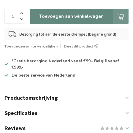
Toevoegen aan winkelwagen
Bezorging tot aan de eerste drempel (begane grond)
Toevoegen om te vergelijken
Deel dit product
*Gratis
bezorging Nederland vanaf €99.- België vanaf
€999,-
De
beste
service van Nederland
Productomschrijving
Specificaties
Reviews