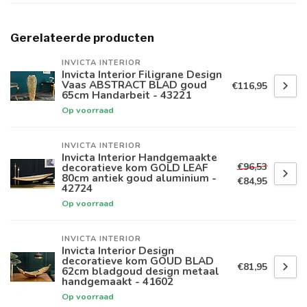
Gerelateerde producten
INVICTA INTERIOR
Invicta Interior Filigrane Design
Vaas ABSTRACT BLAD goud
€116,95
65cm Handarbeit - 43221
Op voorraad
INVICTA INTERIOR
Invicta Interior Handgemaakte
€96,53
decoratieve kom GOLD LEAF
80cm antiek goud aluminium -
€84,95
42724
Op voorraad
INVICTA INTERIOR
Invicta Interior Design
decoratieve kom GOUD BLAD
€81,95
62cm bladgoud design metaal
handgemaakt - 41602
Op voorraad