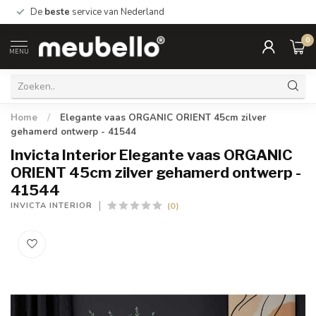
De
beste
service van Nederland
0
MENU
Home
/
Elegante vaas ORGANIC ORIENT 45cm zilver
gehamerd ontwerp - 41544
Invicta Interior Elegante vaas ORGANIC
ORIENT 45cm zilver gehamerd ontwerp -
41544
(0)
INVICTA INTERIOR