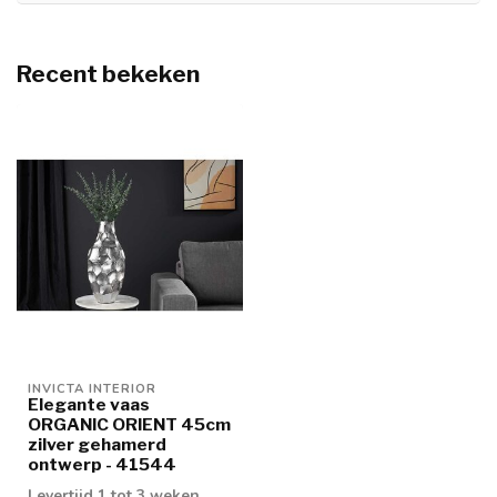
Recent bekeken
INVICTA INTERIOR
Elegante vaas
ORGANIC ORIENT 45cm
zilver gehamerd
ontwerp - 41544
Levertijd 1 tot 3 weken