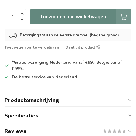
Toevoegen aan winkelwagen
Bezorging tot aan de eerste drempel (begane grond)
Toevoegen om te vergelijken
Deel dit product
*Gratis
bezorging Nederland vanaf €99.- België vanaf
€999,-
De
beste
service van Nederland
Productomschrijving
Specificaties
Reviews