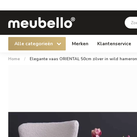
Alle categorieën
Merken
Klantenservice
Home
/
Elegante vaas ORIENTAL 50cm zilver in wild hameron