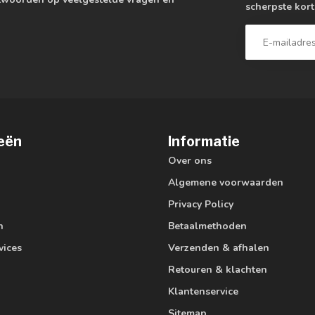
scherpste kort
eën
Informatie
Over ons
Algemene voorwaarden
Privacy Policy
n
Betaalmethoden
vices
Verzenden & afhalen
Retouren & klachten
Klantenservice
Sitemap