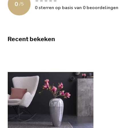
0
/
5
0
sterren op basis van
0
beoordelingen
Recent bekeken