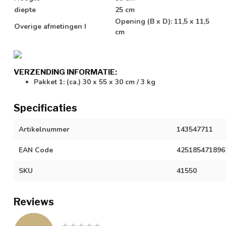
diepte
25 cm
Opening (B x D): 11,5 x 11,5
Overige afmetingen I
cm
VERZENDING INFORMATIE:
Pakket 1: (ca.) 30 x 55 x 30 cm / 3 kg
Specificaties
Artikelnummer
143547711
EAN Code
425185471896
SKU
41550
Reviews