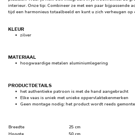
interieur. Onze tip: Combineer ze met een paar bijpassende ac
tijd een harmonieus totaalbeeld en kunt u zich verheugen op 
KLEUR
zilver
MATERIAAL
hoogwaardige metalen aluminiumlegering
PRODUCTDETAILS
het authentieke patroon is met de hand aangebracht
Elke vaas is uniek met unieke oppervlaktekenmerken
Geen montage nodig: het product wordt reeds gemonte
Breedte
25 cm
Hoogte
50 cm