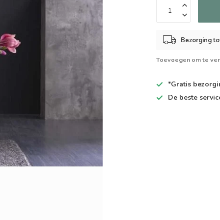
Bezorging to
Toevoegen om te ver
*Gratis
bezorgin
De
beste
servic