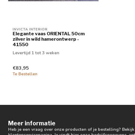
INVICTA INTERIOR
Elegante vaas ORIENTAL 50cm
zilver in wild hamerontwerp -
41550
Levertijd 1 tot 3 weken
€83,95
Te Bestellen
Meer informatie
Heb je een vraag over onze producten of je bestelling? Bekij
klantenservicepagina. Je vindt hier onze bedrijfsgegevens, 