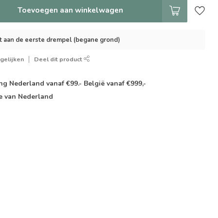
Toevoegen aan winkelwagen
t aan de eerste drempel (begane grond)
gelijken
Deel dit product
g Nederland vanaf €99.- België vanaf €999,-
e van Nederland