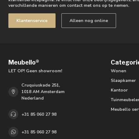
verschillende manieren om contact met ons op te nemen.
Klantenservice
Alleen nog online
Meubello®
Categori
LET OP! Geen showroom!
Wonen
Slaapkamer
Cruquiuskade 251,
Kantoor
1018 AM Amsterdam
Nederland
Tuinmeubele
Meubello ser
+31 85 060 27 98
+31 85 060 27 98