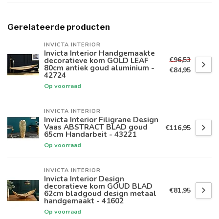
Gerelateerde producten
INVICTA INTERIOR
Invicta Interior Handgemaakte
€96,53
decoratieve kom GOLD LEAF
80cm antiek goud aluminium -
€84,95
42724
Op voorraad
INVICTA INTERIOR
Invicta Interior Filigrane Design
Vaas ABSTRACT BLAD goud
€116,95
65cm Handarbeit - 43221
Op voorraad
INVICTA INTERIOR
Invicta Interior Design
decoratieve kom GOUD BLAD
€81,95
62cm bladgoud design metaal
handgemaakt - 41602
Op voorraad