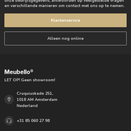
onze bedrijfsgegevens, antwoorden op veelgestelde vragen
en verschillende manieren om contact met ons op te nemen.
Klantenservice
Alleen nog online
Meubello®
LET OP! Geen showroom!
Cruquiuskade 251,
1018 AM Amsterdam
Nederland
+31 85 060 27 98