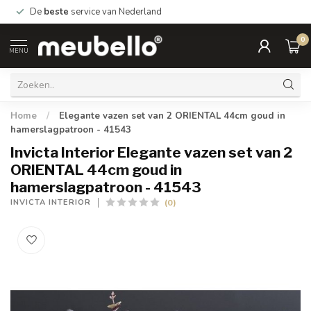
De
beste
service van Nederland
0
MENU
Home
/
Elegante vazen set van 2 ORIENTAL 44cm goud in
hamerslagpatroon - 41543
Invicta Interior Elegante vazen set van 2
ORIENTAL 44cm goud in
hamerslagpatroon - 41543
(0)
INVICTA INTERIOR