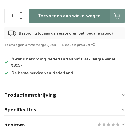
Toevoegen aan winkelwagen
Bezorging tot aan de eerste drempel (begane grond)
Toevoegen om te vergelijken
Deel dit product
*Gratis
bezorging Nederland vanaf €99.- België vanaf
€999,-
De
beste
service van Nederland
Productomschrijving
Specificaties
Reviews