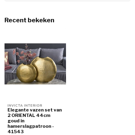
Recent bekeken
INVICTA INTERIOR
Elegante vazen set van
2 ORIENTAL 44cm
goud in
hamerslagpatroon -
41543