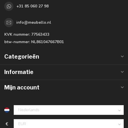
+31 85 060 27 98
info@meubello.nl
KVK nummer:
77563433
btw-nummer:
NL861047667B01
Categorieën
Informatie
Mijn account
€