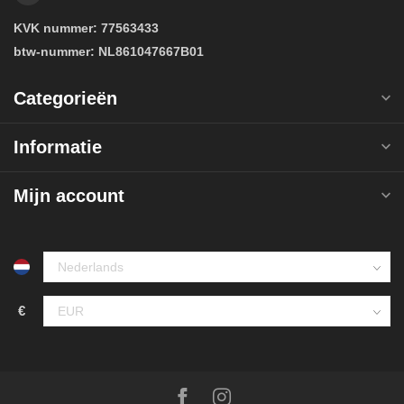
KVK nummer:
77563433
btw-nummer:
NL861047667B01
Categorieën
Informatie
Mijn account
€