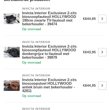
INVICTA INTERIOR
Invicta Interior Exclusieve 2-zits
bioscoopfauteuil HOLLYWOOD
€644,95
190cm zwarte TV-fauteuil met
bekerhouder - 39474
Op voorraad
INVICTA INTERIOR
Invicta Interior Exclusieve 2-zits
bioscoopfauteuil HOLLYWOOD
€643,95
donkergrijze tv-fauteuil met
bekerhouder - 39979
Op voorraad
INVICTA INTERIOR
Invicta Interior Exclusieve 2-zits
bioscoopstoel HOLLYWOOD
€644,95
antiek bruin met bekerhouder -
42811
Op voorraad
INVICTA INTERIOR