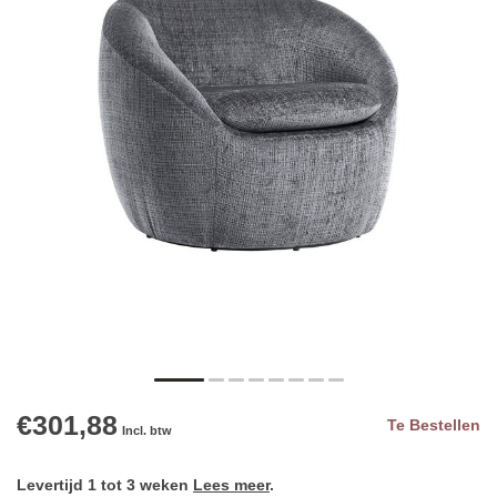
€301,88
Te Bestellen
Incl. btw
Levertijd 1 tot 3 weken
Lees meer
.