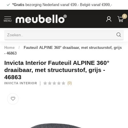
*Gratis
bezorging Nederland vanaf €99.- België vanaf €999,-
0
MENU
Home
/
Fauteuil ALPINE 360° draaibaar, met structuurstof, grijs
- 46863
Invicta Interior Fauteuil ALPINE 360°
draaibaar, met structuurstof, grijs -
46863
(0)
INVICTA INTERIOR