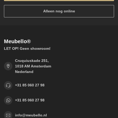
Alleen nog online
Meubello®
LET OP! Geen showroom!
Cruquiuskade 251,
1018 AM Amsterdam
Nederland
+31 85 060 27 98
+31 85 060 27 98
info@meubello.nl