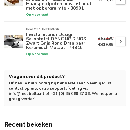
Haarspeldpoten massief hout
met opbergruimte - 38901
Op voorraad
INVICTA INTERIOR
Invicta Interior Design
€522,90
Salontafel DANCING RINGS
Zwart Grijs Rond Draaibaar
€439,95
Keramisch Metaal - 44316
Op voorraad
Vragen over dit product?
Of heb je hulp nodig bij het bestellen? Neem gerust
contact op met onze supportafdeling via
info@meubello.nl
of
+31 (0) 85 060 27 98
. We helpen u
graag verder!
Recent bekeken