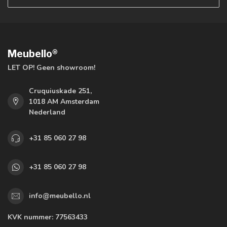
Meubello®
LET OP! Geen showroom!
Cruquiuskade 251,
1018 AM Amsterdam
Nederland
+31 85 060 27 98
+31 85 060 27 98
info@meubello.nl
KVK nummer:
77563433