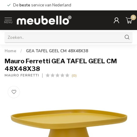
De
beste
service van Nederland
0
MENU
Home
/
GEA TAFEL GEEL CM 48X48X38
Mauro Ferretti GEA TAFEL GEEL CM
48X48X38
(0)
MAURO FERRETTI