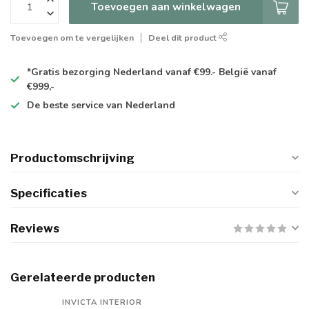
Toevoegen aan winkelwagen
Toevoegen om te vergelijken
Deel dit product
*Gratis
bezorging Nederland vanaf €99.- België vanaf
€999,-
De
beste
service van Nederland
Productomschrijving
Specificaties
Reviews
Gerelateerde producten
INVICTA INTERIOR