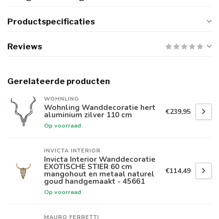
Productspecificaties
Reviews
Gerelateerde producten
WOHNLING
Wohnling Wanddecoratie hert
€239,95
aluminium zilver 110 cm
Op voorraad
INVICTA INTERIOR
Invicta Interior Wanddecoratie
EXOTISCHE STIER 60 cm
€114,49
mangohout en metaal naturel
goud handgemaakt - 45661
Op voorraad
MAURO FERRETTI