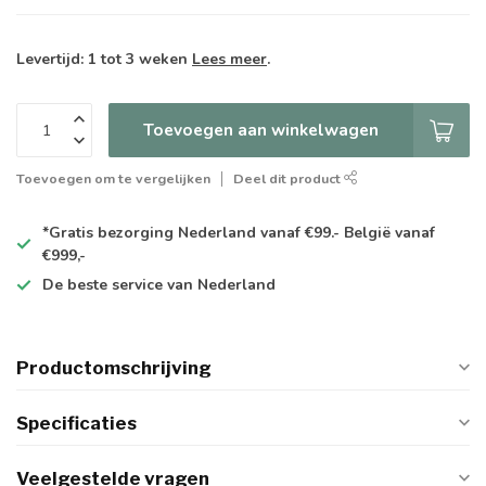
Levertijd: 1 tot 3 weken
Lees meer
.
Toevoegen aan winkelwagen
Toevoegen om te vergelijken
Deel dit product
*Gratis
bezorging Nederland vanaf €99.- België vanaf
€999,-
De
beste
service van Nederland
Productomschrijving
Specificaties
Veelgestelde vragen