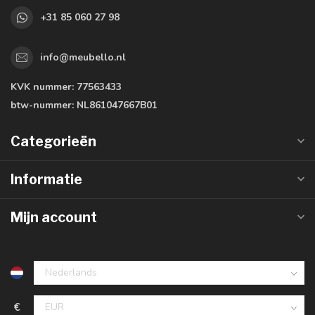
+31 85 060 27 98
info@meubello.nl
KVK nummer:
77563433
btw-nummer:
NL861047667B01
Categorieën
Informatie
Mijn account
€