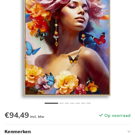
€94,49
Op voorraad
Incl. btw
Kenmerken