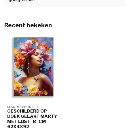
Recent bekeken
MAURO FERRETTI
GESCHILDERD OP
DOEK GELAKT MARTY
MET LIJST -B- CM
62X4X92