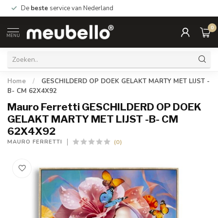
De
beste
service van Nederland
0
MENU
Home
/
GESCHILDERD OP DOEK GELAKT MARTY MET LIJST -
B- CM 62X4X92
Mauro Ferretti GESCHILDERD OP DOEK
GELAKT MARTY MET LIJST -B- CM
62X4X92
(0)
MAURO FERRETTI