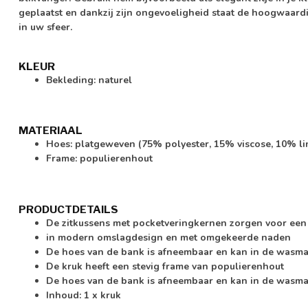
geplaatst en dankzij zijn ongevoeligheid staat de hoogwaardi
in uw sfeer.
KLEUR
Bekleding: naturel
MATERIAAL
Hoes: platgeweven (75% polyester, 15% viscose, 10% l
Frame: populierenhout
PRODUCTDETAILS
De zitkussens met pocketveringkernen zorgen voor een p
in modern omslagdesign en met omgekeerde naden
De hoes van de bank is afneembaar en kan in de wasm
De kruk heeft een stevig frame van populierenhout
De hoes van de bank is afneembaar en kan in de wasm
Inhoud: 1 x kruk