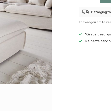
Bezorging to
Toevoegen om te ver
*Gratis
bezorgin
De
beste
servic