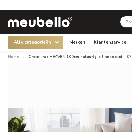
Alle categorieën
Merken
Klantenservice
Home
/
Grote kruk HEAVEN 100cm natuurlijke linnen stof - 3