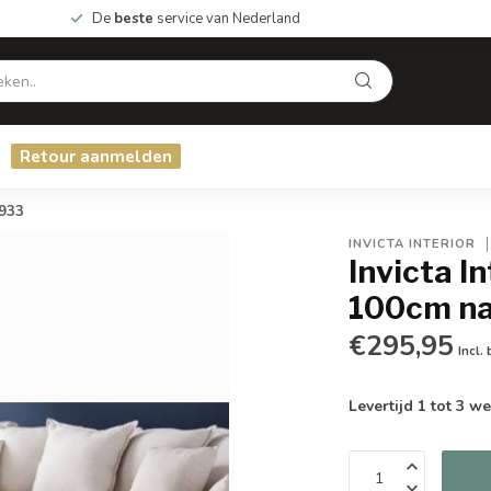
De
beste
service van Nederland
Retour aanmelden
7933
INVICTA INTERIOR
Invicta I
100cm nat
€295,95
Incl.
Levertijd 1 tot 3 