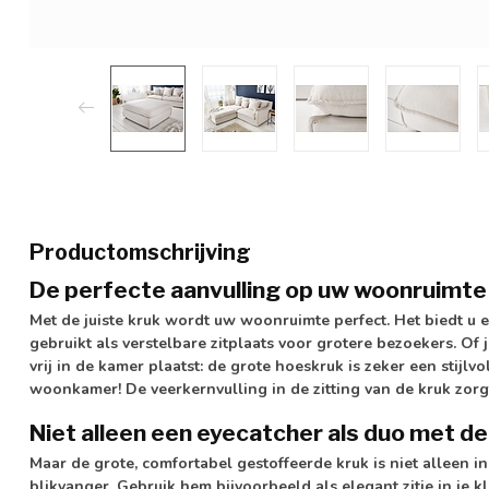
Productomschrijving
De perfecte aanvulling op uw woonruimte
Met de juiste kruk wordt uw woonruimte perfect. Het biedt u 
gebruikt als verstelbare zitplaats voor grotere bezoekers. Of 
vrij in de kamer plaatst: de grote hoeskruk is zeker een stijlv
woonkamer! De veerkernvulling in de zitting van de kruk zorg
Niet alleen een eyecatcher als duo met d
Maar de grote, comfortabel gestoffeerde kruk is niet alleen 
blikvanger. Gebruik hem bijvoorbeeld als elegant zitje in je 