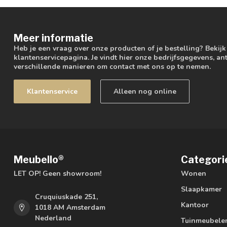
Meer informatie
Heb je een vraag over onze producten of je bestelling? Bekij
klantenservicepagina. Je vindt hier onze bedrijfsgegevens, 
verschillende manieren om contact met ons op te nemen.
Klantenservice
Alleen nog online
Meubello®
Categori
LET OP! Geen showroom!
Wonen
Slaapkamer
Cruquiuskade 251,
Kantoor
1018 AM Amsterdam
Nederland
Tuinmeubele