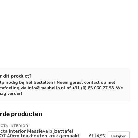
r dit product?
lp nodig bij het bestellen? Neem gerust contact op met
tafdeling via
info@meubello.nl
of
+31 (0) 85 060 27 98
. We
aag verder!
rde producten
ICTA INTERIOR
icta Interior Massieve bijzettafel
OT 40cm teakhouten kruk gemaakt
€114,95
Bekijken