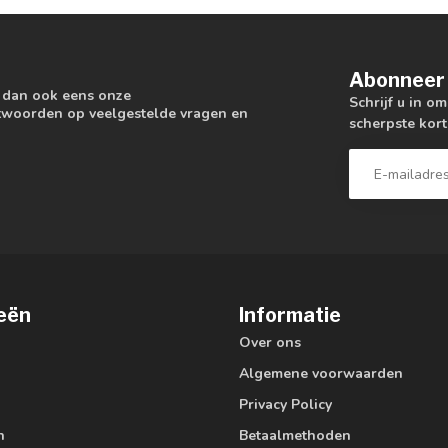
Abonneer 
k dan ook eens onze
Schrijf u in o
antwoorden op veelgestelde vragen en
scherpste kort
eën
Informatie
Over ons
Algemene voorwaarden
Privacy Policy
n
Betaalmethoden