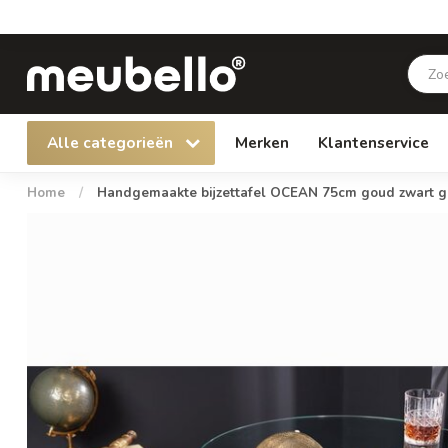
Alle categorieën
Merken
Klantenservice
Home
/
Handgemaakte bijzettafel OCEAN 75cm goud zwart gl