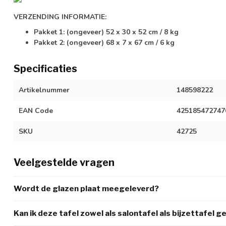
VERZENDING INFORMATIE:
Pakket 1: (ongeveer) 52 x 30 x 52 cm / 8 kg
Pakket 2: (ongeveer) 68 x 7 x 67 cm / 6 kg
Specificaties
Artikelnummer
148598222
EAN Code
425185472747
SKU
42725
Veelgestelde vragen
Wordt de glazen plaat meegeleverd?
Kan ik deze tafel zowel als salontafel als bijzettafel g