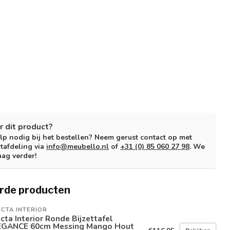
r dit product?
lp nodig bij het bestellen? Neem gerust contact op met
tafdeling via
info@meubello.nl
of
+31 (0) 85 060 27 98
. We
aag verder!
rde producten
ICTA INTERIOR
icta Interior Ronde Bijzettafel
EGANCE 60cm Messing Mango Hout