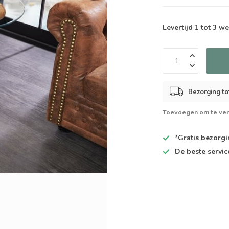
Levertijd 1 tot 3 
Bezorging to
Toevoegen om te ver
*Gratis
bezorgin
De
beste
servic