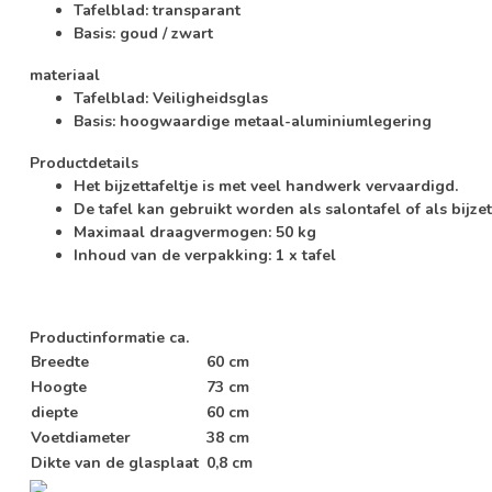
Tafelblad: transparant
Basis: goud / zwart
materiaal
Tafelblad: Veiligheidsglas
Basis: hoogwaardige metaal-aluminiumlegering
Productdetails
Het bijzettafeltje is met veel handwerk vervaardigd.
De tafel kan gebruikt worden als salontafel of als bijzet
Maximaal draagvermogen: 50 kg
Inhoud van de verpakking: 1 x tafel
Productinformatie
ca.
Breedte
60 cm
Hoogte
73 cm
diepte
60 cm
Voetdiameter
38 cm
Dikte van de glasplaat
0,8 cm