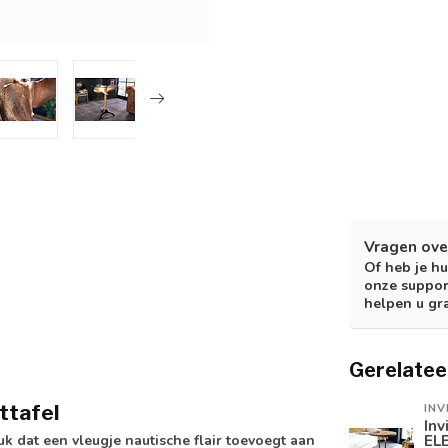
Vragen ove
Of heb je hu
onze suppor
helpen u gr
Gerelatee
ttafel
INV
Inv
EL
 dat een vleugje nautische flair toevoegt aan