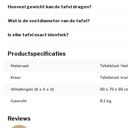
Hoeveel gewicht kan de tafel dragen?
Wat is de voetdiameter van de tafel?
Is elke tafel exact identiek?
Productspecificaties
Materiaal
Tafelblad: Vei
Kleur
Tafelblad: tra
Afmetingen (b x h x d)
60 x 70 x 60 c
Gewicht
8.2 kg
Reviews