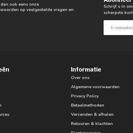
k dan ook eens onze
Schrijf u in o
antwoorden op veelgestelde vragen en
scherpste kort
eën
Informatie
Over ons
Algemene voorwaarden
Privacy Policy
n
Betaalmethoden
vices
Verzenden & afhalen
Retouren & klachten
Klantenservice