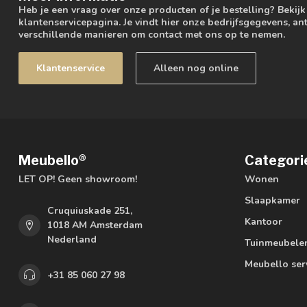
Heb je een vraag over onze producten of je bestelling? Bekij
klantenservicepagina. Je vindt hier onze bedrijfsgegevens, 
verschillende manieren om contact met ons op te nemen.
Klantenservice
Alleen nog online
Meubello®
Categori
LET OP! Geen showroom!
Wonen
Slaapkamer
Cruquiuskade 251,
Kantoor
1018 AM Amsterdam
Nederland
Tuinmeubele
Meubello ser
+31 85 060 27 98