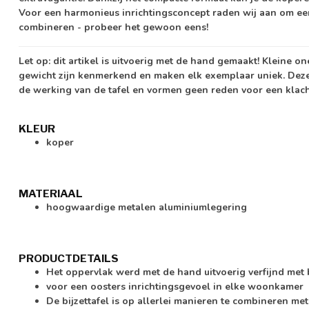
Voor een harmonieus inrichtingsconcept raden wij aan om een
combineren - probeer het gewoon eens!
Let op:
dit artikel is uitvoerig met de hand gemaakt! Kleine o
gewicht zijn kenmerkend en maken elk exemplaar uniek. Dez
de werking van de tafel en vormen geen reden voor een klach
KLEUR
koper
MATERIAAL
hoogwaardige metalen aluminiumlegering
PRODUCTDETAILS
Het oppervlak werd met de hand uitvoerig verfijnd met
voor een oosters inrichtingsgevoel in elke woonkamer
De bijzettafel is op allerlei manieren te combineren me