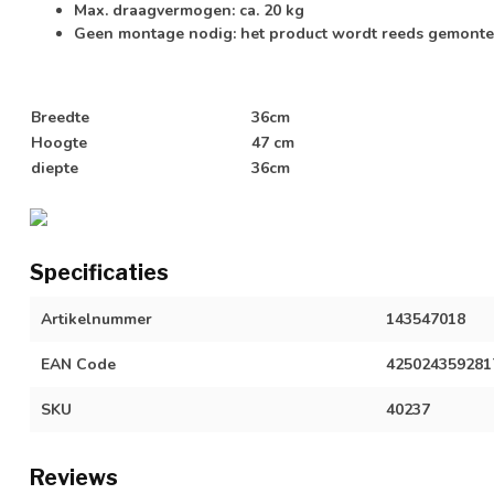
Max. draagvermogen: ca. 20 kg
Geen montage nodig: het product wordt reeds gemonte
Breedte
36cm
Hoogte
47 cm
diepte
36cm
Specificaties
Artikelnummer
143547018
EAN Code
425024359281
SKU
40237
Reviews