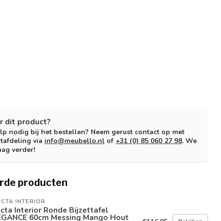
r dit product?
lp nodig bij het bestellen? Neem gerust contact op met
tafdeling via
info@meubello.nl
of
+31 (0) 85 060 27 98
. We
aag verder!
rde producten
ICTA INTERIOR
icta Interior Ronde Bijzettafel
EGANCE 60cm Messing Mango Hout