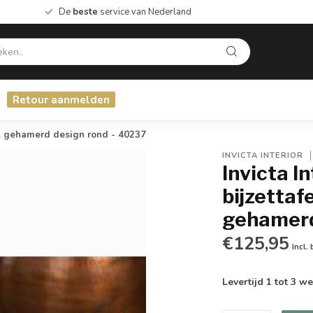
De
beste
service van Nederland
Retour aanmelden
l gehamerd design rond - 40237
INVICTA INTERIOR
Invicta 
bijzetta
gehamerd
€125,95
Incl.
Levertijd 1 tot 3 