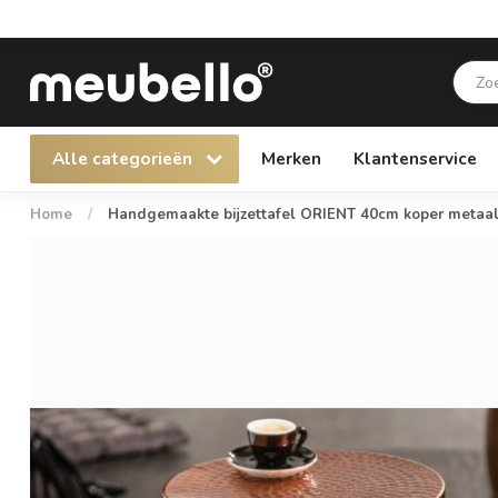
Alle categorieën
Merken
Klantenservice
Home
/
Handgemaakte bijzettafel ORIENT 40cm koper metaa