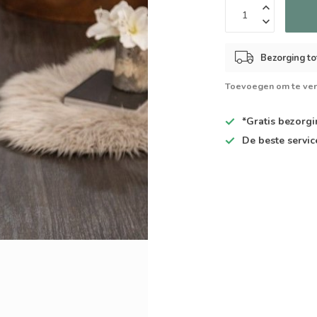
Bezorging to
Toevoegen om te ver
*Gratis
bezorgin
De
beste
servic