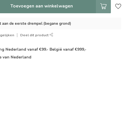
Toevoegen aan winkelwagen
t aan de eerste drempel (begane grond)
gelijken
Deel dit product
g Nederland vanaf €99.- België vanaf €999,-
e van Nederland