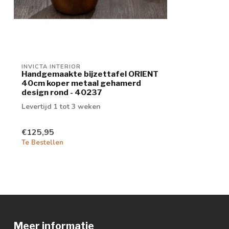
INVICTA INTERIOR
Handgemaakte bijzettafel ORIENT
40cm koper metaal gehamerd
design rond - 40237
Levertijd 1 tot 3 weken
€125,95
Te Bestellen
Meer informatie