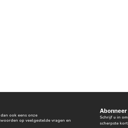
Abonneer 
k dan ook eens onze
Schrijf u in o
antwoorden op veelgestelde vragen en
scherpste kort