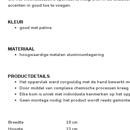
accenten in goud toe te voegen.
KLEUR
goud met patina
MATERIAAL
hoogwaardige metalen aluminiumlegering
PRODUCTDETAILS
Het oppervlak werd zorgvuldig met de hand bewerkt m
Door middel van complexe chemische processen kreeg d
Elke kom is uniek met individuele kenmerken op het op
Geen montage nodig: het product wordt reeds gemonte
Breedte
19 cm
Hoogte
13 cm