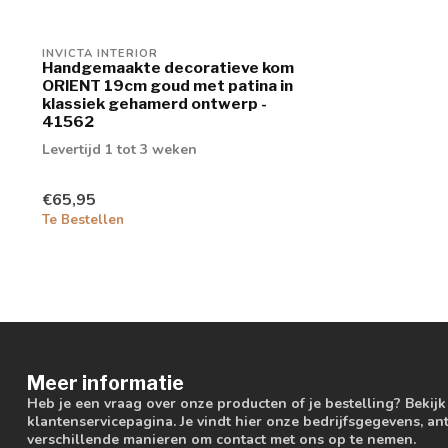
INVICTA INTERIOR
Handgemaakte decoratieve kom
ORIENT 19cm goud met patina in
klassiek gehamerd ontwerp -
41562
Levertijd 1 tot 3 weken
€65,95
Te Bestellen
Meer informatie
Heb je een vraag over onze producten of je bestelling? Bekij
klantenservicepagina. Je vindt hier onze bedrijfsgegevens, 
verschillende manieren om contact met ons op te nemen.