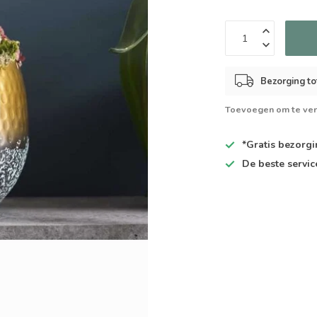
Bezorging to
Toevoegen om te ver
*Gratis
bezorgin
De
beste
servic