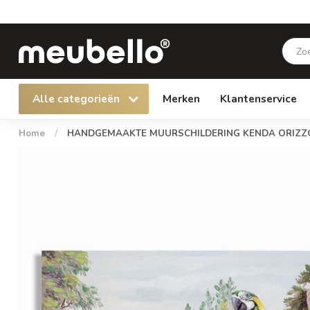
Alle categorieën
Merken
Klantenservice
Home
/
HANDGEMAAKTE MUURSCHILDERING KENDA ORIZZO