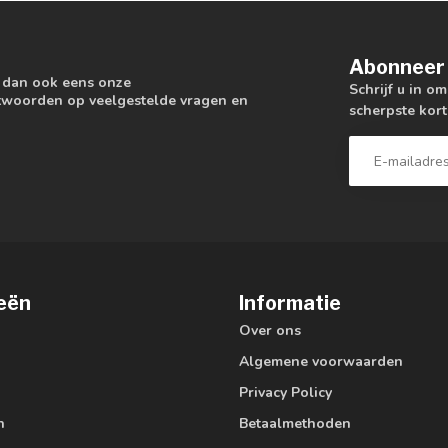
Abonneer 
k dan ook eens onze
Schrijf u in o
antwoorden op veelgestelde vragen en
scherpste kort
eën
Informatie
Over ons
Algemene voorwaarden
Privacy Policy
n
Betaalmethoden