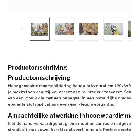
Productomschrijving
Productomschrijving
Handgemaakte muurschildering kenda orizzontal cm 120x3x90
je moeiteloos een stijlvol accent aan je interieur toevoegt. S
van een vrouw die met een papegaai in een natuurlijke omgevi
elegante stofapplicaties geven een vleugje elegantie.
Ambachtelijke afwerking in hoogwaardig m
Met de hand vervaardigd uit grenenhout en canvas en uitgevo
straalt dit stuk zowel karakter als verfijning uit. Perfect gesc