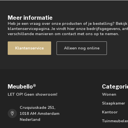
Meer informatie
Heb je een vraag over onze producten of je bestelling? Bekij
klantenservicepagina. Je vindt hier onze bedrijfsgegevens, 
verschillende manieren om contact met ons op te nemen.
Klantenservice
Alleen nog online
Meubello®
Categori
LET OP! Geen showroom!
Wonen
Slaapkamer
Cruquiuskade 251,
Kantoor
1018 AM Amsterdam
Nederland
Tuinmeubele