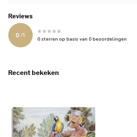
Reviews
0
/
5
0
sterren op basis van
0
beoordelingen
Recent bekeken