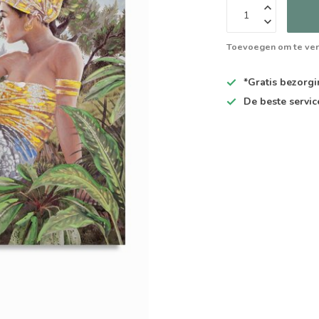
Toevoegen om te ver
*Gratis
bezorgin
De
beste
servic