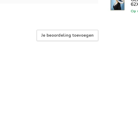
62
Op 
Je beoordeling toevoegen