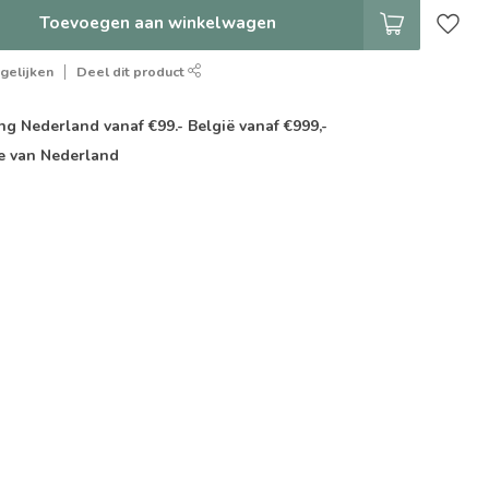
Toevoegen aan winkelwagen
gelijken
Deel dit product
g Nederland vanaf €99.- België vanaf €999,-
e van Nederland