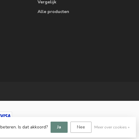
Vergelijk
Alle producten
beteren. Is dat akkoord?
Ja
Nee
Meer over cookies »
elopment