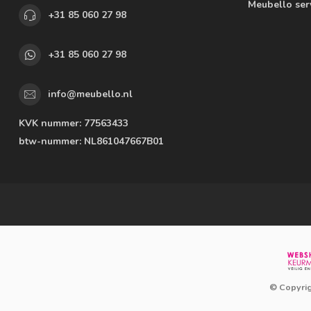
Meubello ser
+31 85 060 27 98
+31 85 060 27 98
info@meubello.nl
KVK nummer:
77563433
btw-nummer:
NL861047667B01
© Copyri