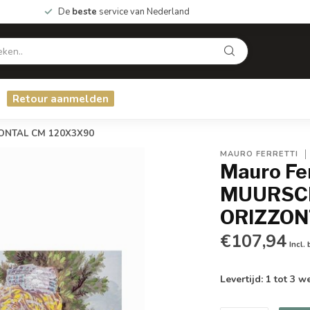
De
beste
service van Nederland
Retour aanmelden
NTAL CM 120X3X90
MAURO FERRETTI
Mauro F
MUURSC
ORIZZON
€107,94
Incl.
Levertijd: 1 tot 3 