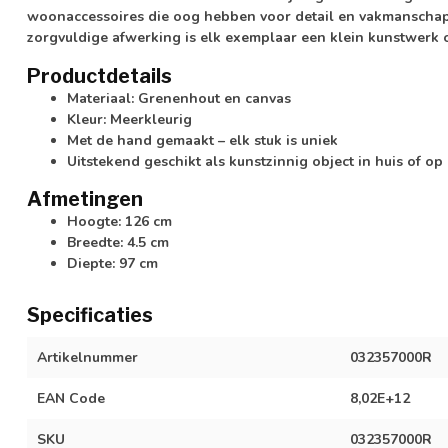
woonaccessoires die oog hebben voor detail en vakmanschap.
zorgvuldige afwerking is elk exemplaar een klein kunstwerk o
Productdetails
Materiaal: Grenenhout en canvas
Kleur: Meerkleurig
Met de hand gemaakt – elk stuk is uniek
Uitstekend geschikt als kunstzinnig object in huis of op
Afmetingen
Hoogte: 126 cm
Breedte: 4.5 cm
Diepte: 97 cm
Specificaties
Artikelnummer
032357000R
EAN Code
8,02E+12
SKU
032357000R