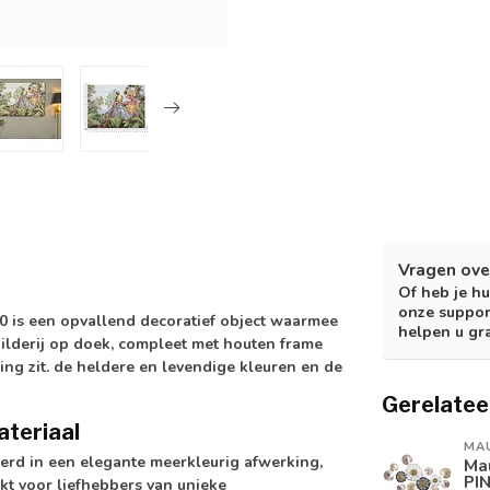
Vragen ove
Of heb je hu
onze suppor
 is een opvallend decoratief object waarmee
helpen u gr
childerij op doek, compleet met houten frame
ng zit. de heldere en levendige kleuren en de
Gerelatee
ateriaal
MA
erd in een elegante meerkleurig afwerking,
Ma
PI
hikt voor liefhebbers van unieke