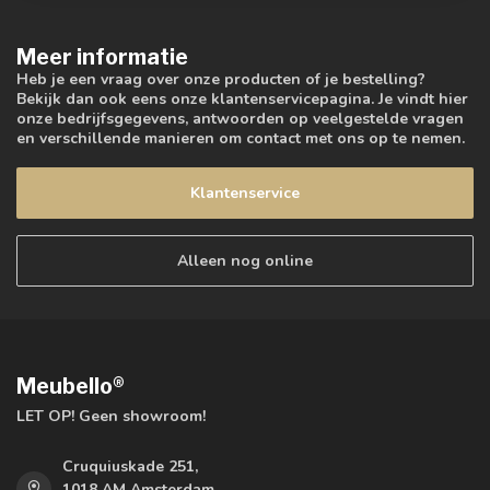
Meer informatie
Heb je een vraag over onze producten of je bestelling?
Bekijk dan ook eens onze klantenservicepagina. Je vindt hier
onze bedrijfsgegevens, antwoorden op veelgestelde vragen
en verschillende manieren om contact met ons op te nemen.
Klantenservice
Alleen nog online
Meubello®
LET OP! Geen showroom!
Cruquiuskade 251,
1018 AM Amsterdam