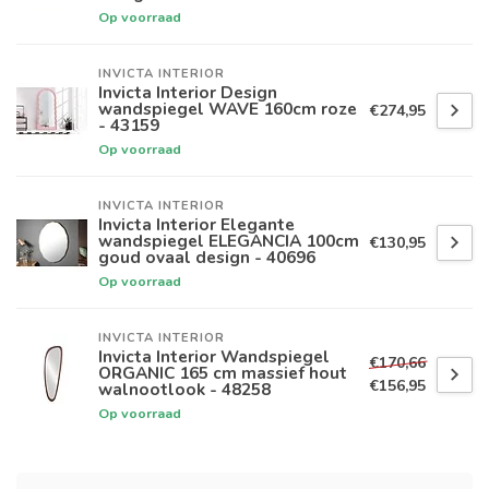
Op voorraad
INVICTA INTERIOR
Invicta Interior Design
wandspiegel WAVE 160cm roze
€274,95
- 43159
Op voorraad
INVICTA INTERIOR
Invicta Interior Elegante
wandspiegel ELEGANCIA 100cm
€130,95
goud ovaal design - 40696
Op voorraad
INVICTA INTERIOR
Invicta Interior Wandspiegel
€170,66
ORGANIC 165 cm massief hout
€156,95
walnootlook - 48258
Op voorraad