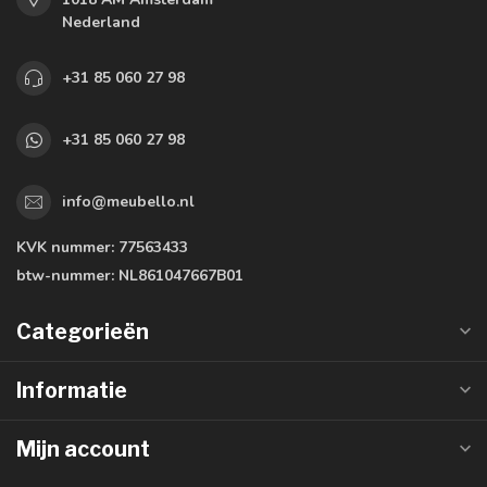
Nederland
+31 85 060 27 98
+31 85 060 27 98
info@meubello.nl
KVK nummer:
77563433
btw-nummer:
NL861047667B01
Categorieën
Informatie
Mijn account