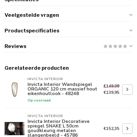
Veelgestelde vragen
Productspecificaties
Reviews
Gerelateerde producten
INVICTA INTERIOR
Invicta Interior Wandspiegel
€149,08
ORGANIC 120 cm massief hout
€139,95
eikenhoutlook - 48248
Op voorraad
INVICTA INTERIOR
Invicta Interior Decoratieve
spiegel SNAKE L 50cm
€152,35
goudkleurig metalen
slangenbeeld - 45786