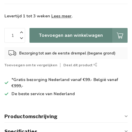
Levertijd 1 tot 3 weken
Lees meer
.
Toevoegen aan winkelwagen
Bezorging tot aan de eerste drempel (begane grond)
Toevoegen om te vergelijken
Deel dit product
*Gratis
bezorging Nederland vanaf €99.- België vanaf
€999,-
De
beste
service van Nederland
Productomschrijving
Specificaties