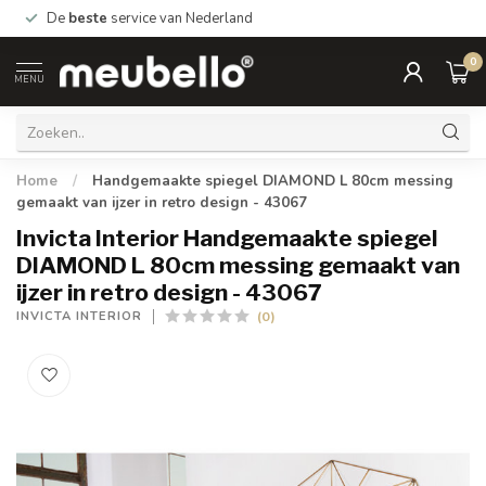
De
beste
service van Nederland
0
MENU
Home
/
Handgemaakte spiegel DIAMOND L 80cm messing
gemaakt van ijzer in retro design - 43067
Invicta Interior Handgemaakte spiegel
DIAMOND L 80cm messing gemaakt van
ijzer in retro design - 43067
(0)
INVICTA INTERIOR