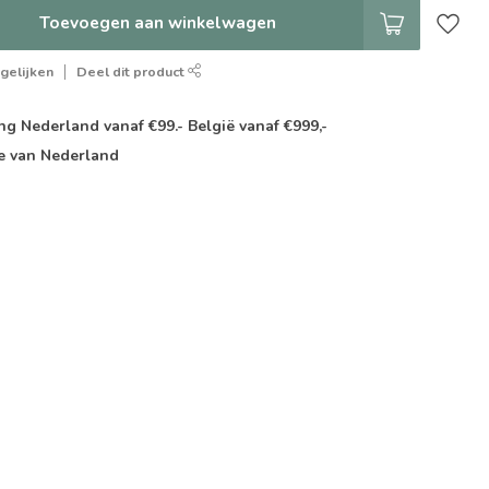
Toevoegen aan winkelwagen
gelijken
Deel dit product
g Nederland vanaf €99.- België vanaf €999,-
e van Nederland