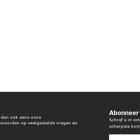
Abonneer 
k dan ook eens onze
Schrijf u in o
antwoorden op veelgestelde vragen en
scherpste kort