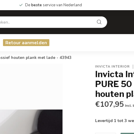
De
beste
service van Nederland
Retour aanmelden
sief houten plank met lade - 43943
INVICTA INTERIOR
Invicta I
PURE 50 
houten p
€107,95
Incl.
Levertijd 1 tot 3 