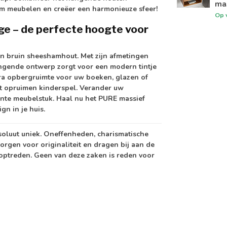
mas
 meubelen en creëer een harmonieuze sfeer!
Op 
e – de perfecte hoogte voor
an bruin sheeshamhout. Met zijn afmetingen
angende ontwerp zorgt voor een modern tintje
xtra opbergruimte voor uw boeken, glazen of
 opruimen kinderspel. Verander uw
gante meubelstuk. Haal nu het PURE
massief
gn in je huis.
soluut uniek. Oneffenheden, charismatische
orgen voor originaliteit en dragen bij aan de
 optreden. Geen van deze zaken is reden voor