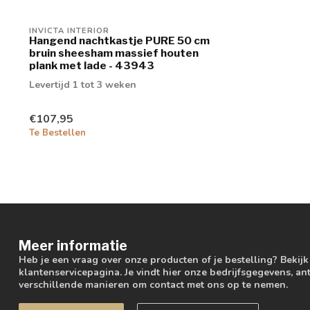
INVICTA INTERIOR
Hangend nachtkastje PURE 50 cm
bruin sheesham massief houten
plank met lade - 43943
Levertijd 1 tot 3 weken
€107,95
Te Bestellen
Meer informatie
Heb je een vraag over onze producten of je bestelling? Bekij
klantenservicepagina. Je vindt hier onze bedrijfsgegevens, 
verschillende manieren om contact met ons op te nemen.