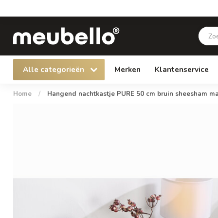
Alle categorieën
Merken
Klantenservice
Home
/
Hangend nachtkastje PURE 50 cm bruin sheesham mas