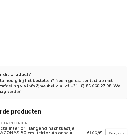
r dit product?
lp nodig bij het bestellen? Neem gerust contact op met
tafdeling via
info@meubello.nl
of
+31 (0) 85 060 27 98
. We
aag verder!
rde producten
ICTA INTERIOR
icta Interior Hangend nachtkastje
AZONAS 50 cm lichtbruin acacia
€106,95
Bekijken