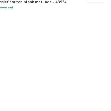
sief houten plank met lade - 43934
voorraad