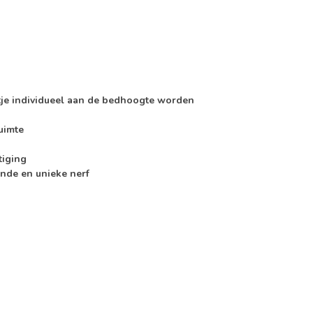
je individueel aan de bedhoogte worden
uimte
tiging
nde en unieke nerf