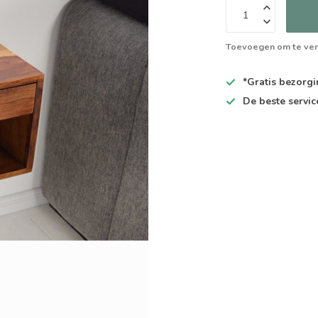
Toevoegen om te ver
*Gratis
bezorgin
De
beste
servic