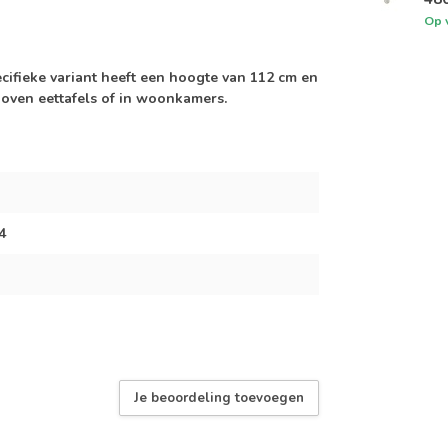
Op 
cifieke variant heeft een hoogte van 112 cm en
boven eettafels of in woonkamers.
4
Je beoordeling toevoegen