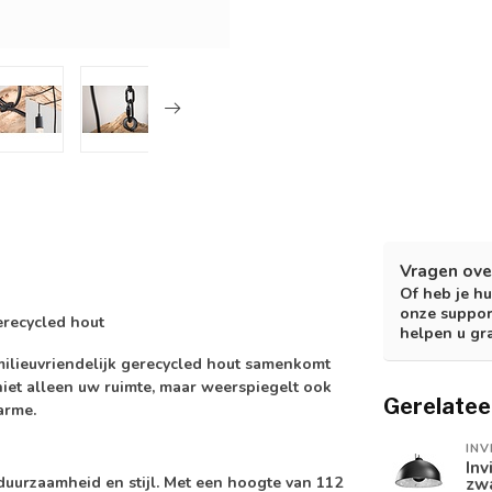
Vragen ove
Of heb je hu
onze suppor
recycled hout
helpen u gr
lieuvriendelijk gerecycled hout samenkomt
niet alleen uw ruimte, maar weerspiegelt ook
Gerelatee
arme.
INV
In
urzaamheid en stijl. Met een hoogte van 112
zwa