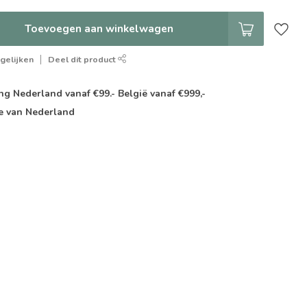
Toevoegen aan winkelwagen
gelijken
Deel dit product
g Nederland vanaf €99.- België vanaf €999,-
e van Nederland