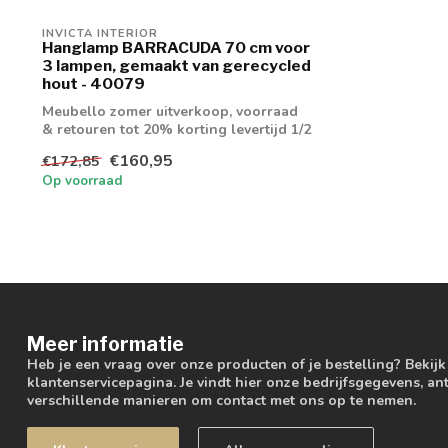
INVICTA INTERIOR
Hanglamp BARRACUDA 70 cm voor
3 lampen, gemaakt van gerecycled
hout - 40079
Meubello zomer uitverkoop, voorraad
& retouren tot 20% korting levertijd 1/2
wek...
€160,95
€172,85
Op voorraad
Meer informatie
Heb je een vraag over onze producten of je bestelling? Bekij
klantenservicepagina. Je vindt hier onze bedrijfsgegevens, 
verschillende manieren om contact met ons op te nemen.