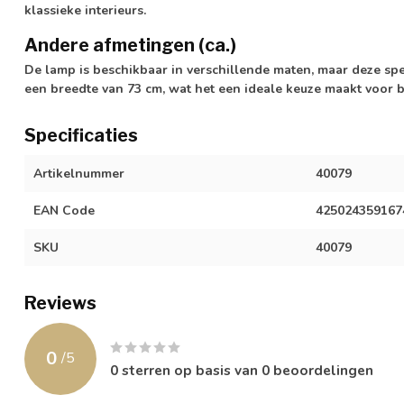
klassieke interieurs.
Andere afmetingen (ca.)
De lamp is beschikbaar in verschillende maten, maar deze spe
een breedte van 73 cm, wat het een ideale keuze maakt voor 
Specificaties
Artikelnummer
40079
EAN Code
425024359167
SKU
40079
Reviews
0
/
5
0
sterren op basis van
0
beoordelingen