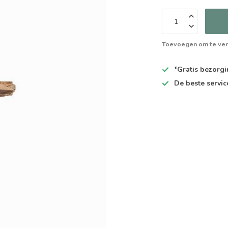
Toevoegen om te ver
*Gratis
bezorgin
De
beste
servic