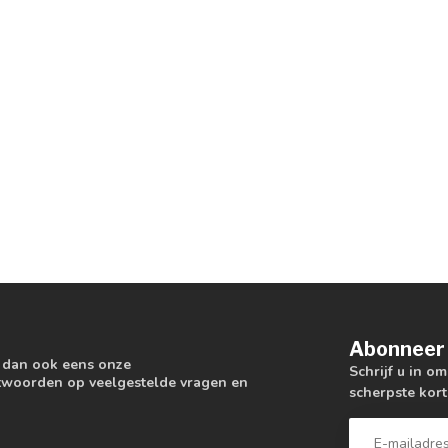
Abonneer 
k dan ook eens onze
Schrijf u in o
antwoorden op veelgestelde vragen en
scherpste kort