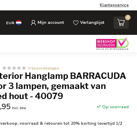
Klantenservice
0
Mijn account
Verlanglijst
EUR
0 beoordelingen
Interior Hanglamp BARRACUDA
or 3 lampen, gemaakt van
ed hout - 40079
,95
Op voorraad
Incl. btw
verkoop, voorraad & retouren tot 20% korting levertijd 1/2