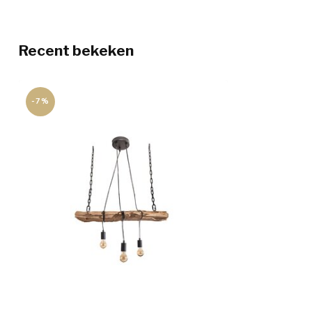
Recent bekeken
-7%