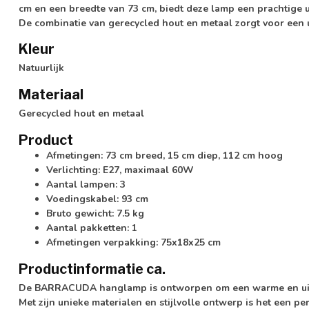
cm en een breedte van 73 cm, biedt deze lamp een prachtige u
De combinatie van gerecycled hout en metaal zorgt voor een u
Kleur
Natuurlijk
Materiaal
Gerecycled hout en metaal
Product
Afmetingen: 73 cm breed, 15 cm diep, 112 cm hoog
Verlichting: E27, maximaal 60W
Aantal lampen: 3
Voedingskabel: 93 cm
Bruto gewicht: 7.5 kg
Aantal pakketten: 1
Afmetingen verpakking: 75x18x25 cm
Productinformatie ca.
De BARRACUDA hanglamp is ontworpen om een warme en uitno
Met zijn unieke materialen en stijlvolle ontwerp is het een p