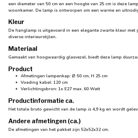
een diameter van 50 cm en een hoogte van 25 cm is deze lamp 
woonkamer. De lamp is ontworpen om een warme en uitnodige
Kleur
De hanglamp is uitgevoerd in een elegante zwarte kleur met 
diverse interieurstijlen.
Materiaal
Gemaakt van hoogwaardig glasvezel, biedt deze lamp duurzaa
Product
Afmetingen lampenkap: Ø 50 cm, H 25 cm
Voeding kabel: 120 cm
Verlichtingsbron: 1x E27 max. 60 Watt
Productinformatie ca.
Het totale bruto gewicht van de lamp is 4,9 kg en wordt gelev
Andere afmetingen (ca.)
De afmetingen van het pakket zijn 52x52x32 cm.