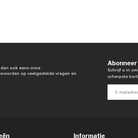
Abonneer 
k dan ook eens onze
Schrijf u in o
antwoorden op veelgestelde vragen en
scherpste kort
eën
Informatie