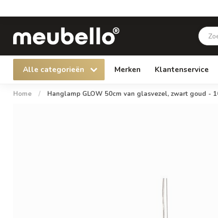
Alle categorieën
Merken
Klantenservice
Home
/
Hanglamp GLOW 50cm van glasvezel, zwart goud - 