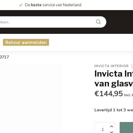
De
beste
service van Nederland
Retour aanmelden
10717
INVICTA INTERIOR
Invicta 
van glasv
€144,95
Incl.
Levertijd 1 tot 3 