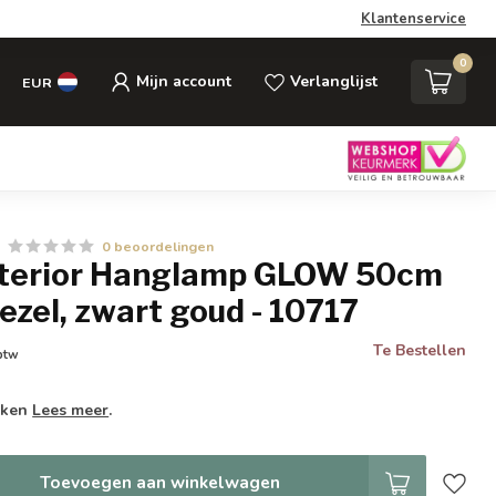
Klantenservice
0
Mijn account
Verlanglijst
EUR
0 beoordelingen
Interior Hanglamp GLOW 50cm
ezel, zwart goud - 10717
Te Bestellen
 btw
weken
Lees meer
.
Toevoegen aan winkelwagen