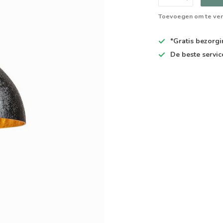
Toevoegen om te ver
*Gratis
bezorgin
De
beste
servic