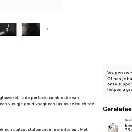
Vragen ove
Of heb je hu
onze suppor
helpen u gr
asvezel, is de perfecte combinatie van
t een vleugje goud voegt een luxueuze touch toe
Gerelatee
INV
In
 een stijlvol statement in uw interieur. Met
35