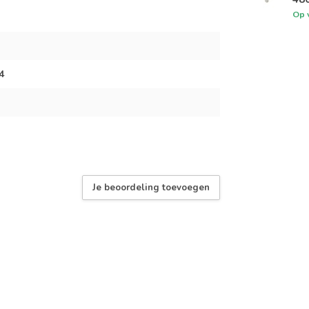
Op 
4
Je beoordeling toevoegen