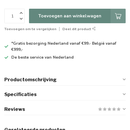
Toevoegen aan winkelwagen
Toevoegen om te vergelijken
Deel dit product
*Gratis
bezorging Nederland vanaf €99.- België vanaf
€999,-
De
beste
service van Nederland
Productomschrijving
Specificaties
Reviews
Gerelateerde producten