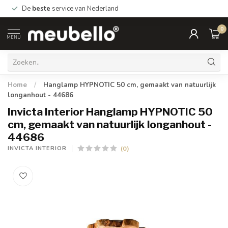
De
beste
service van Nederland
0
MENU
Home
/
Hanglamp HYPNOTIC 50 cm, gemaakt van natuurlijk
longanhout - 44686
Invicta Interior Hanglamp HYPNOTIC 50
cm, gemaakt van natuurlijk longanhout -
44686
(0)
INVICTA INTERIOR