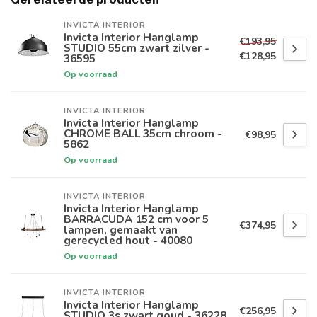
INVICTA INTERIOR
Invicta Interior Hanglamp
€193,95
STUDIO 55cm zwart zilver -
€128,95
36595
Op voorraad
INVICTA INTERIOR
Invicta Interior Hanglamp
CHROME BALL 35cm chroom -
€98,95
5862
Op voorraad
INVICTA INTERIOR
Invicta Interior Hanglamp
BARRACUDA 152 cm voor 5
€374,95
lampen, gemaakt van
gerecycled hout - 40080
Op voorraad
INVICTA INTERIOR
Invicta Interior Hanglamp
€256,95
STUDIO 3s zwart goud - 36228