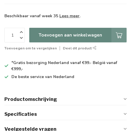
Beschikbaar vanaf week 35
Lees meer
.
Toevoegen aan winkelwagen
Toevoegen om te vergelijken
Deel dit product
*Gratis
bezorging Nederland vanaf €99.- België vanaf
€999,-
De
beste
service van Nederland
Productomschrijving
Specificaties
Veelgestelde vragen