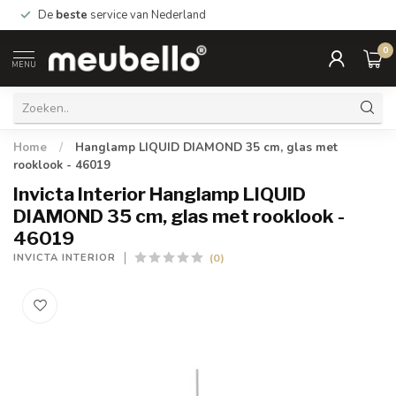
De
beste
service van Nederland
0
MENU
Home
/
Hanglamp LIQUID DIAMOND 35 cm, glas met
rooklook - 46019
Invicta Interior Hanglamp LIQUID
DIAMOND 35 cm, glas met rooklook -
46019
(0)
INVICTA INTERIOR