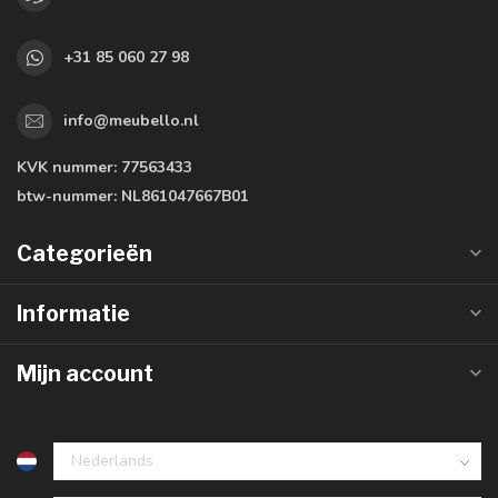
+31 85 060 27 98
info@meubello.nl
KVK nummer:
77563433
btw-nummer:
NL861047667B01
Categorieën
Informatie
Mijn account