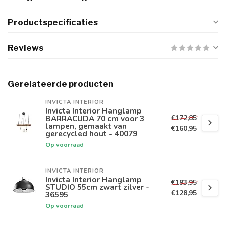
Productspecificaties
Reviews
Gerelateerde producten
INVICTA INTERIOR
Invicta Interior Hanglamp
€172,85
BARRACUDA 70 cm voor 3
lampen, gemaakt van
€160,95
gerecycled hout - 40079
Op voorraad
INVICTA INTERIOR
Invicta Interior Hanglamp
€193,95
STUDIO 55cm zwart zilver -
€128,95
36595
Op voorraad