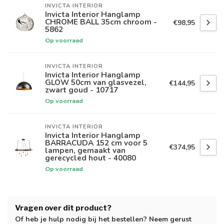
INVICTA INTERIOR
Invicta Interior Hanglamp
CHROME BALL 35cm chroom -
€98,95
5862
Op voorraad
INVICTA INTERIOR
Invicta Interior Hanglamp
GLOW 50cm van glasvezel,
€144,95
zwart goud - 10717
Op voorraad
INVICTA INTERIOR
Invicta Interior Hanglamp
BARRACUDA 152 cm voor 5
€374,95
lampen, gemaakt van
gerecycled hout - 40080
Op voorraad
Vragen over dit product?
Of heb je hulp nodig bij het bestellen? Neem gerust