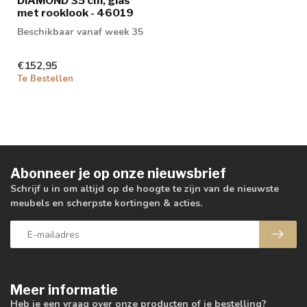
DIAMOND 35 cm, glas
met rooklook - 46019
Beschikbaar vanaf week 35
€152,95
Te Bestellen
Abonneer je op onze nieuwsbrief
Schrijf u in om altijd op de hoogte te zijn van de nieuwste
meubels en scherpste kortingen & acties.
Meer informatie
Heb je een vraag over onze producten of je bestelling?