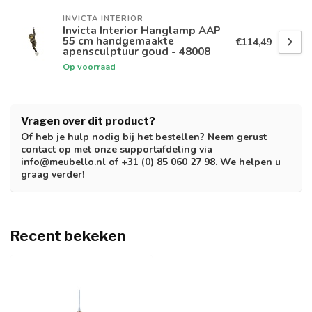
INVICTA INTERIOR
Invicta Interior Hanglamp AAP
55 cm handgemaakte
€114,49
apensculptuur goud - 48008
Op voorraad
Vragen over dit product?
Of heb je hulp nodig bij het bestellen? Neem gerust
contact op met onze supportafdeling via
info@meubello.nl
of
+31 (0) 85 060 27 98
. We helpen u
graag verder!
Recent bekeken