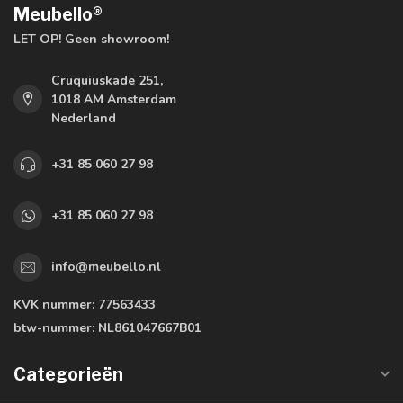
Meubello®
LET OP! Geen showroom!
Cruquiuskade 251,
1018 AM Amsterdam
Nederland
+31 85 060 27 98
+31 85 060 27 98
info@meubello.nl
KVK nummer:
77563433
btw-nummer:
NL861047667B01
Categorieën