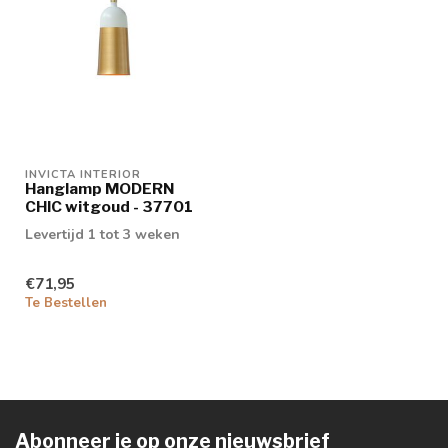
INVICTA INTERIOR
Hanglamp MODERN
CHIC witgoud - 37701
Levertijd 1 tot 3 weken
€71,95
Te Bestellen
Abonneer je op onze nieuwsbrief