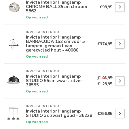
Invicta Interior Hanglamp
CHROME BALL 35cm chroom -
€98,95
5862
Op voorraad
INVICTA INTERIOR
Invicta Interior Hanglamp
BARRACUDA 152 cm voor 5
€374,95
lampen, gemaakt van
gerecycled hout - 40080
Op voorraad
INVICTA INTERIOR
Invicta Interior Hanglamp
€193,95
STUDIO 55cm zwart zilver -
€128,95
36595
Op voorraad
INVICTA INTERIOR
Invicta Interior Hanglamp
€256,95
STUDIO 3s zwart goud - 36228
Op voorraad