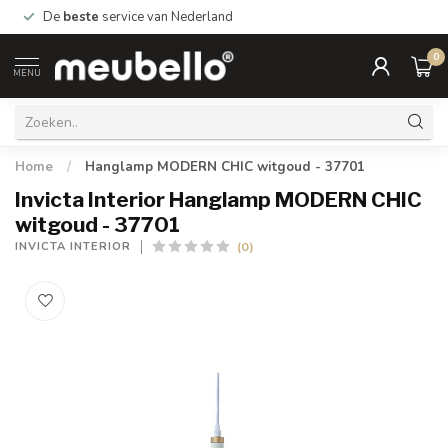
De
beste
service van Nederland
0
MENU
Home
/
Hanglamp MODERN CHIC witgoud - 37701
Invicta Interior Hanglamp MODERN CHIC
witgoud - 37701
(0)
INVICTA INTERIOR