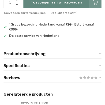
Toevoegen aan winkelwagen
Toevoegen om te vergelijken
Deel dit product
*Gratis
bezorging Nederland vanaf €99.- België vanaf
€999,-
De
beste
service van Nederland
Productomschrijving
Specificaties
Reviews
Gerelateerde producten
INVICTA INTERIOR