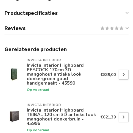
Productspecificaties
Reviews
Gerelateerde producten
INVICTA INTERIOR
Invicta Interior Highboard
PEACOCK 170cm 3D
mangohout antieke look
€839,00
donkergroen goud
handgemaakt - 45590
Op voorraad
INVICTA INTERIOR
Invicta Interior Highboard
TRIBAL 120 cm 3D antieke look
€621,39
mangohout donkerbruin -
45996
Op voorraad