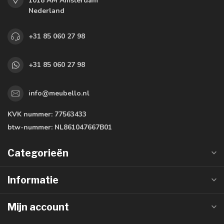
1018 AM Amsterdam
Nederland
+31 85 060 27 98
+31 85 060 27 98
info@meubello.nl
KVK nummer:
77563433
btw-nummer:
NL861047667B01
Categorieën
Informatie
Mijn account