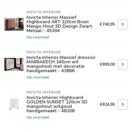
INVICTA INTERIOR
Invicta Interior Massief
Highboard ART 120cm Bruin
€740,95
Mango Hout 3D Design Zwart
Metaal - 45304
Op voorraad
INVICTA INTERIOR
Invicta Interior Massief dressoir
MARRAKECH 140cm wit
€899,00
mangohout met decoratie
handgemaakt - 43866
Op voorraad
INVICTA INTERIOR
Invicta Interior Highboard
GOLDEN SUNSET 120cm 3D
€824,95
mangohout witgoud
handgemaakt - 48108
Op voorraad