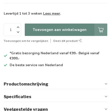
Levertijd 1 tot 3 weken
Lees meer
.
Toevoegen aan winkelwagen
Toevoegen om te vergelijken
Deel dit product
*Gratis
bezorging Nederland vanaf €99.- België vanaf
€999,-
De
beste
service van Nederland
Productomschrijving
Specificaties
Veelgestelde vragen