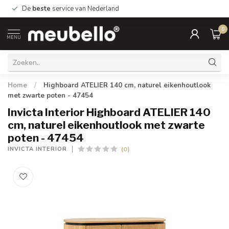
De
beste
service van Nederland
0
MENU
Home
/
Highboard ATELIER 140 cm, naturel eikenhoutlook
met zwarte poten - 47454
Invicta Interior Highboard ATELIER 140
cm, naturel eikenhoutlook met zwarte
poten - 47454
(0)
INVICTA INTERIOR