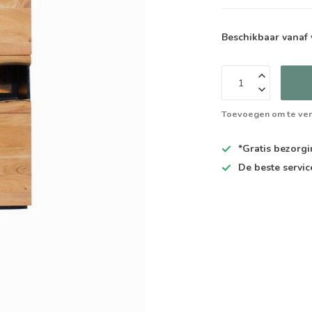
Beschikbaar vanaf
Toevoegen om te ver
*Gratis
bezorgin
De
beste
servic