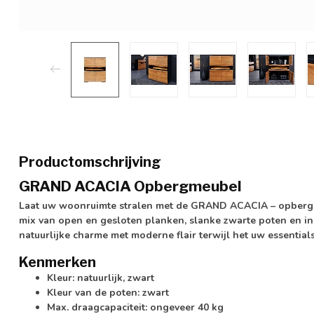
Productomschrijving
GRAND ACACIA Opbergmeubel
Laat uw woonruimte stralen met de GRAND ACACIA – opbergrui
mix van open en gesloten planken, slanke zwarte poten en i
natuurlijke charme met moderne flair terwijl het uw essentia
Kenmerken
Kleur: natuurlijk, zwart
Kleur van de poten: zwart
Max. draagcapaciteit: ongeveer 40 kg