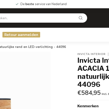
De
beste
service van Nederland
Retour aanmelden
urlijke rand en LED-verlichting - 44096
INVICTA INTERIOR
Invicta 
ACACIA 1
natuurlij
44096
€584,95
Incl.
Kenmerken