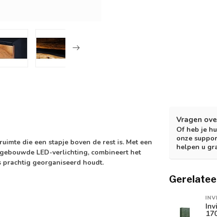
Vragen ove
Of heb je hu
onze suppor
mte die een stapje boven de rest is. Met een
helpen u gr
ngebouwde LED-verlichting, combineert het
ls prachtig georganiseerd houdt.
Gerelatee
INV
Inv
17