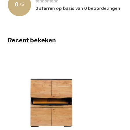
0
/
5
0
sterren op basis van
0
beoordelingen
Recent bekeken