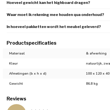
Hoeveel gewicht kan het highboard dragen?
Waar moet ik rekening mee houden qua onderhoud?
In hoeveel pakketten wordt het meubel geleverd?
Productspecificaties
Materiaal
& afwerking
Kleur
natuurlijk, zwa
Afmetingen (b x h x d)
100 x 120 x 40
Gewicht
86.8 kg
Reviews