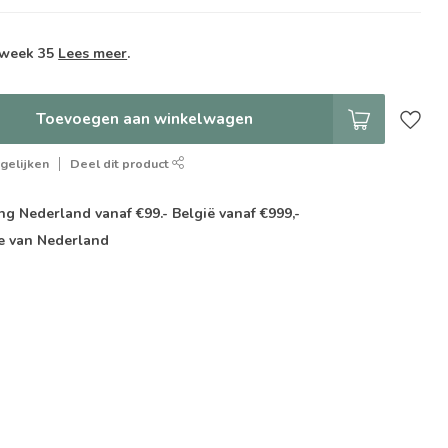
 week 35
Lees meer
.
Toevoegen aan winkelwagen
gelijken
Deel dit product
g Nederland vanaf €99.- België vanaf €999,-
e van Nederland