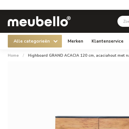
Alle categorieën
Merken
Klantenservice
Home
/
Highboard GRAND ACACIA 120 cm, acaciahout met natu