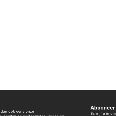
Abonneer 
k dan ook eens onze
Schrijf u in o