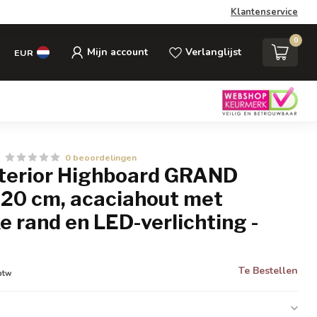
Klantenservice
0
Mijn account
Verlanglijst
EUR
0 beoordelingen
Interior Highboard GRAND
20 cm, acaciahout met
ke rand en LED-verlichting -
Te Bestellen
 btw