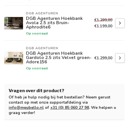
DGB AGENTUREN
DGB Agenturen Hoekbank
€1.299,00
Avola 2.5 zits Bruin-
€1.199,00
Aphrodite6
Op voorraad
DGB AGENTUREN
DGB Agenturen Hoekbank
Gardolo 2.5 zits Velvet groen-
€1.299,00
Adore156
Op voorraad
Vragen over dit product?
Of heb je hulp nodig bij het bestellen? Neem gerust
contact op met onze supportafdeling via
info@meubello.nl
of
+31 (0) 85 060 27 98
. We helpen u
graag verder!