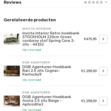
Reviews
Gerelateerde producten
INVICTA INTERIOR
Invicta Interior Retro hoekbank
STOCKHOLM 220cm Groen
€475,95
corduroy stof Spring Core 3-
zits - 44152
Op voorraad
DGB AGENTUREN
DGB Agenturen Hoekbank
Bari 2.5 zits Cognac-
€1.299,00
Kentucky9
Op voorraad
DGB AGENTUREN
DGB Agenturen Hoekbank
Avola 2.5 zits Beige -
€1.299,00
Aphrodite3
Op voorraad