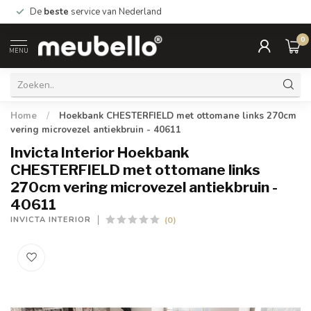
De
beste
service van Nederland
0
MENU
Home
/
Hoekbank CHESTERFIELD met ottomane links 270cm
vering microvezel antiekbruin - 40611
Invicta Interior Hoekbank
CHESTERFIELD met ottomane links
270cm vering microvezel antiekbruin -
40611
(0)
INVICTA INTERIOR