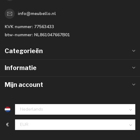
info@meubello.nl
KVK nummer:
77563433
btw-nummer:
NL861047667B01
Categorieën
Informatie
Mijn account
€