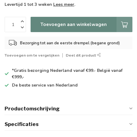
Levertijd 1 tot 3 weken
Lees meer
.
Toevoegen aan winkelwagen
Bezorging tot aan de eerste drempel (begane grond)
Toevoegen om te vergelijken
Deel dit product
*Gratis
bezorging Nederland vanaf €99.- België vanaf
€999,-
De
beste
service van Nederland
Productomschrijving
Specificaties