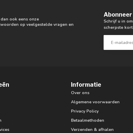
Abonneer 
k dan ook eens onze
Schrijf u in o
antwoorden op veelgestelde vragen en
scherpste kort
eën
Informatie
Over ons
Algemene voorwaarden
Privacy Policy
n
Betaalmethoden
vices
Verzenden & afhalen