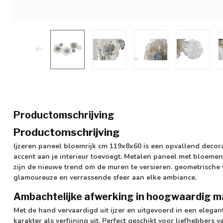
Productomschrijving
Productomschrijving
Ijzeren paneel bloemrijk cm 119x8x60 is een opvallend decora
accent aan je interieur toevoegt. Metalen paneel met bloemen
zijn de nieuwe trend om de muren te versieren. geometrisch
glamoureuze en verrassende sfeer aan elke ambiance.
Ambachtelijke afwerking in hoogwaardig m
Met de hand vervaardigd uit ijzer en uitgevoerd in een elegant
karakter als verfijning uit. Perfect geschikt voor liefhebber