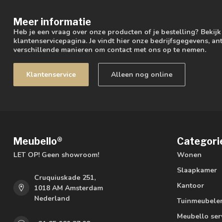
Meer informatie
Heb je een vraag over onze producten of je bestelling? Bekij
klantenservicepagina. Je vindt hier onze bedrijfsgegevens, 
verschillende manieren om contact met ons op te nemen.
Klantenservice
Alleen nog online
Meubello®
Categori
LET OP! Geen showroom!
Wonen
Slaapkamer
Cruquiuskade 251,
Kantoor
1018 AM Amsterdam
Nederland
Tuinmeubele
Meubello ser