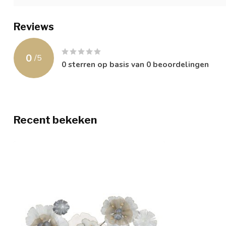
Reviews
0
/
5
0
sterren op basis van
0
beoordelingen
Recent bekeken