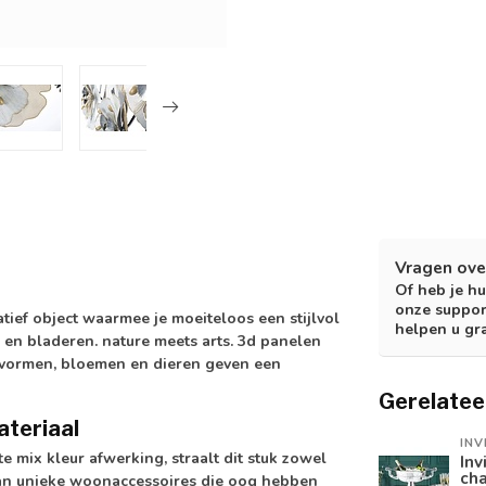
Vragen ove
Of heb je hu
onze suppor
tief object waarmee je moeiteloos een stijlvol
helpen u gr
 en bladeren. nature meets arts. 3d panelen
e vormen, bloemen en dieren geven een
Gerelatee
ateriaal
INV
e mix kleur afwerking, straalt dit stuk zowel
Inv
ch
s van unieke woonaccessoires die oog hebben