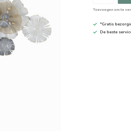
Toevoegen om te ver
*Gratis
bezorgin
De
beste
servic