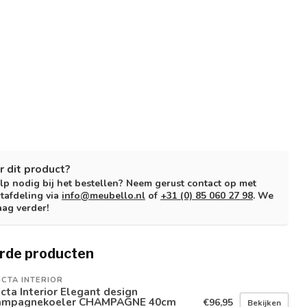
r dit product?
lp nodig bij het bestellen? Neem gerust contact op met
tafdeling via
info@meubello.nl
of
+31 (0) 85 060 27 98
. We
aag verder!
rde producten
ICTA INTERIOR
icta Interior Elegant design
ampagnekoeler CHAMPAGNE 40cm
€96,95
Bekijken