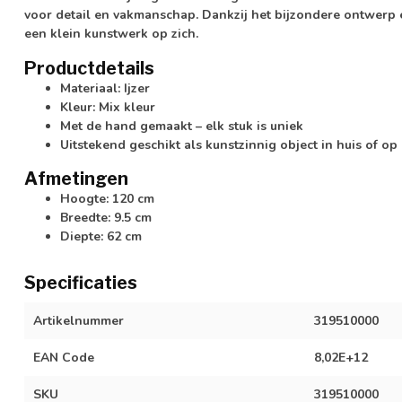
voor detail en vakmanschap. Dankzij het bijzondere ontwerp 
een klein kunstwerk op zich.
Productdetails
Materiaal: Ijzer
Kleur: Mix kleur
Met de hand gemaakt – elk stuk is uniek
Uitstekend geschikt als kunstzinnig object in huis of op
Afmetingen
Hoogte: 120 cm
Breedte: 9.5 cm
Diepte: 62 cm
Specificaties
Artikelnummer
319510000
EAN Code
8,02E+12
SKU
319510000