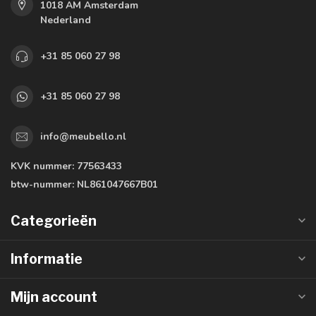
1018 AM Amsterdam
Nederland
+31 85 060 27 98
+31 85 060 27 98
info@meubello.nl
KVK nummer:
77563433
btw-nummer:
NL861047667B01
Categorieën
Informatie
Mijn account