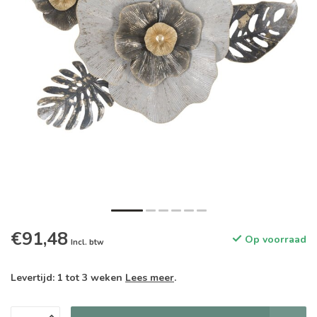
€91,48
Op voorraad
Incl. btw
Levertijd: 1 tot 3 weken
Lees meer
.