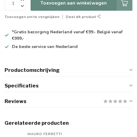
Toevoegen aan winkelwagen
Toevoegen om te vergelijken
Deel dit product
*Gratis
bezorging Nederland vanaf €99.- België vanaf
€999,-
De
beste
service van Nederland
Productomschrijving
Specificaties
Reviews
Gerelateerde producten
MAURO FERRETTI