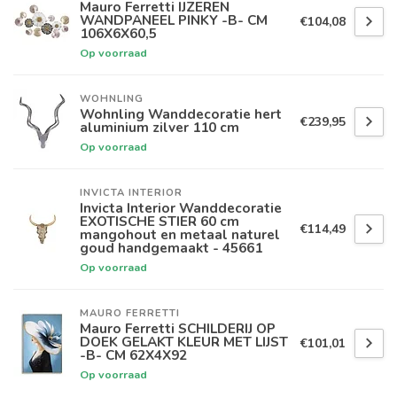
Mauro Ferretti IJZEREN
WANDPANEEL PINKY -B- CM
€104,08
106X6X60,5
Op voorraad
WOHNLING
Wohnling Wanddecoratie hert
€239,95
aluminium zilver 110 cm
Op voorraad
INVICTA INTERIOR
Invicta Interior Wanddecoratie
EXOTISCHE STIER 60 cm
€114,49
mangohout en metaal naturel
goud handgemaakt - 45661
Op voorraad
MAURO FERRETTI
Mauro Ferretti SCHILDERIJ OP
DOEK GELAKT KLEUR MET LIJST
€101,01
-B- CM 62X4X92
Op voorraad