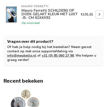
MAURO FERRETTI
Mauro Ferretti SCHILDERIJ OP
DOEK GELAKT KLEUR MET LIJST
€101,01
-B- CM 62X4X92
Op voorraad
Vragen over dit product?
Of heb je hulp nodig bij het bestellen? Neem gerust
contact op met onze supportafdeling via
info@meubello.nl
of
+31 (0) 85 060 27 98
. We helpen u
graag verder!
Recent bekeken