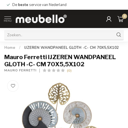
De
beste
service van Nederland
0
MENU
Home
/
IJZEREN WANDPANEEL GLOTH -C- CM 70X5,5X102
Mauro Ferretti IJZEREN WANDPANEEL
GLOTH -C- CM 70X5,5X102
(0)
MAURO FERRETTI