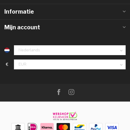
Informatie
Mijn account
€