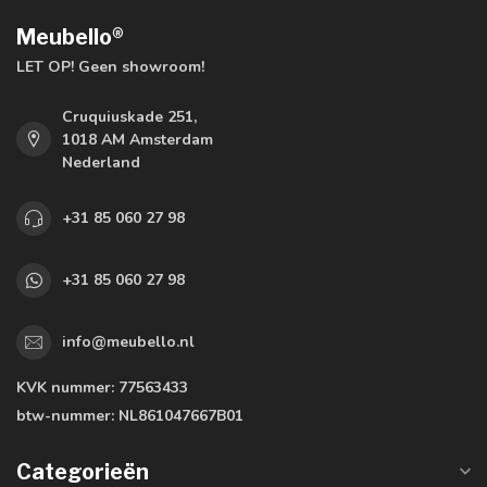
Meubello®
LET OP! Geen showroom!
Cruquiuskade 251,
1018 AM Amsterdam
Nederland
+31 85 060 27 98
+31 85 060 27 98
info@meubello.nl
KVK nummer:
77563433
btw-nummer:
NL861047667B01
Categorieën