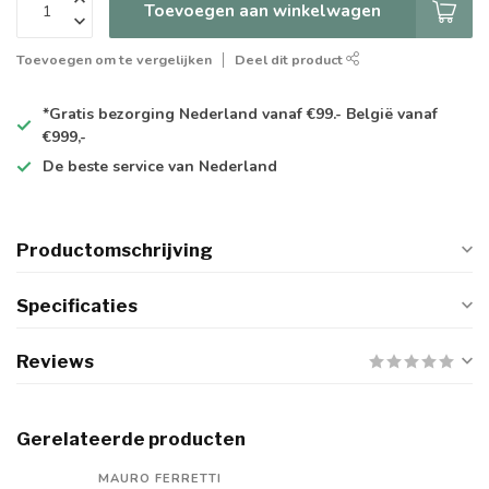
Toevoegen aan winkelwagen
Toevoegen om te vergelijken
Deel dit product
*Gratis
bezorging Nederland vanaf €99.- België vanaf
€999,-
De
beste
service van Nederland
Productomschrijving
Specificaties
Reviews
Gerelateerde producten
MAURO FERRETTI