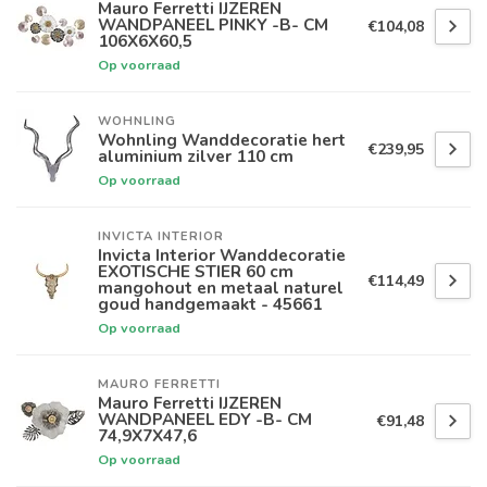
Mauro Ferretti IJZEREN
WANDPANEEL PINKY -B- CM
€104,08
106X6X60,5
Op voorraad
WOHNLING
Wohnling Wanddecoratie hert
€239,95
aluminium zilver 110 cm
Op voorraad
INVICTA INTERIOR
Invicta Interior Wanddecoratie
EXOTISCHE STIER 60 cm
€114,49
mangohout en metaal naturel
goud handgemaakt - 45661
Op voorraad
MAURO FERRETTI
Mauro Ferretti IJZEREN
WANDPANEEL EDY -B- CM
€91,48
74,9X7X47,6
Op voorraad