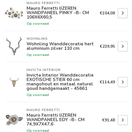
MAURO FERRETTI
Mauro Ferretti IJZEREN
WANDPANEEL PINKY -B- CM
€104,08
106X6X60,5
Op voorraad
WOHNLING
Wohnling Wanddecoratie hert
€239,95
aluminium zilver 110 cm
Op voorraad
INVICTA INTERIOR
Invicta Interior Wanddecoratie
EXOTISCHE STIER 60 cm
€114,49
mangohout en metaal naturel
goud handgemaakt - 45661
Op voorraad
MAURO FERRETTI
Mauro Ferretti IJZEREN
WANDPANEEL EDY -B- CM
€91,48
74,9X7X47,6
Op voorraad