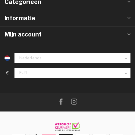
Categorieën
Informatie
Mijn account
€