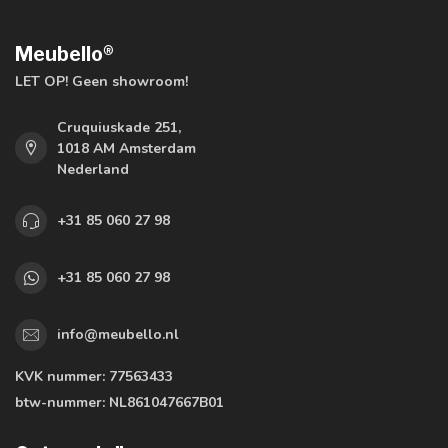
Meubello®
LET OP! Geen showroom!
Cruquiuskade 251,
1018 AM Amsterdam
Nederland
+31 85 060 27 98
+31 85 060 27 98
info@meubello.nl
KVK nummer:
77563433
btw-nummer:
NL861047667B01