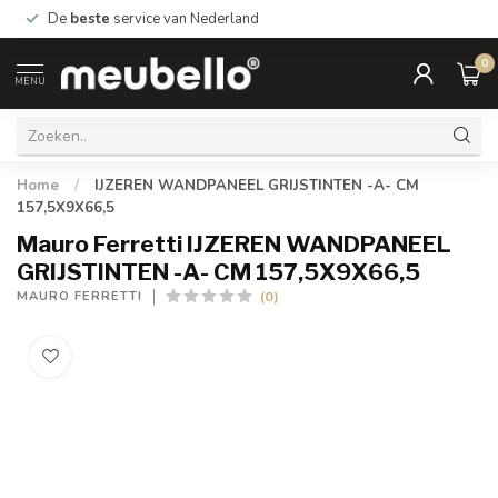
De
beste
service van Nederland
0
MENU
Home
/
IJZEREN WANDPANEEL GRIJSTINTEN -A- CM
157,5X9X66,5
Mauro Ferretti IJZEREN WANDPANEEL
GRIJSTINTEN -A- CM 157,5X9X66,5
(0)
MAURO FERRETTI