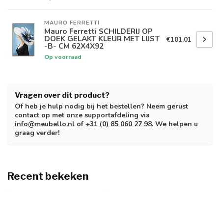
MAURO FERRETTI
Mauro Ferretti SCHILDERIJ OP
DOEK GELAKT KLEUR MET LIJST
€101,01
-B- CM 62X4X92
Op voorraad
Vragen over dit product?
Of heb je hulp nodig bij het bestellen? Neem gerust
contact op met onze supportafdeling via
info@meubello.nl
of
+31 (0) 85 060 27 98
. We helpen u
graag verder!
Recent bekeken