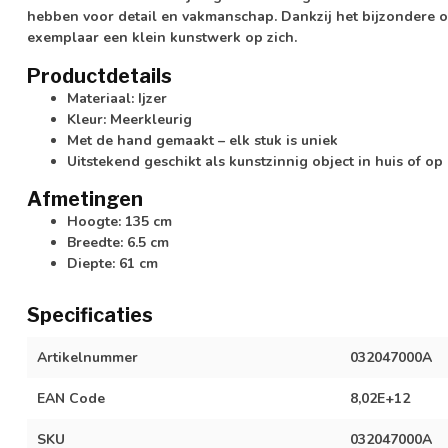
hebben voor detail en vakmanschap. Dankzij het bijzondere o
exemplaar een klein kunstwerk op zich.
Productdetails
Materiaal: Ijzer
Kleur: Meerkleurig
Met de hand gemaakt – elk stuk is uniek
Uitstekend geschikt als kunstzinnig object in huis of op
Afmetingen
Hoogte: 135 cm
Breedte: 6.5 cm
Diepte: 61 cm
Specificaties
Artikelnummer
032047000A
EAN Code
8,02E+12
SKU
032047000A