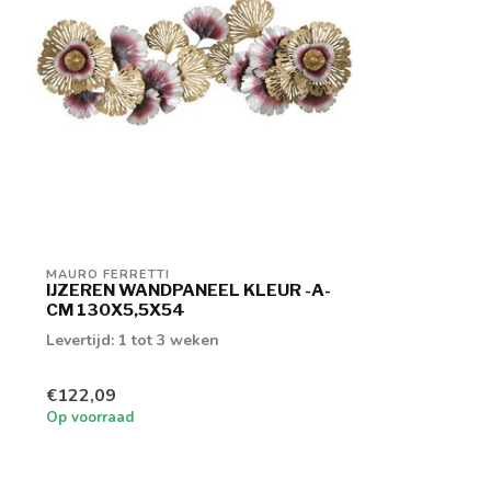
MAURO FERRETTI
IJZEREN WANDPANEEL KLEUR -A-
CM 130X5,5X54
Levertijd: 1 tot 3 weken
€122,09
Op voorraad