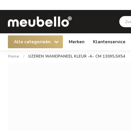
Alle categorieën
Merken
Klantenservice
Home
/
IJZEREN WANDPANEEL KLEUR -A- CM 130X5,5X54