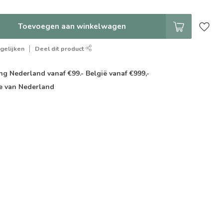
Toevoegen aan winkelwagen
gelijken
Deel dit product
g Nederland vanaf €99.- België vanaf €999,-
e van Nederland