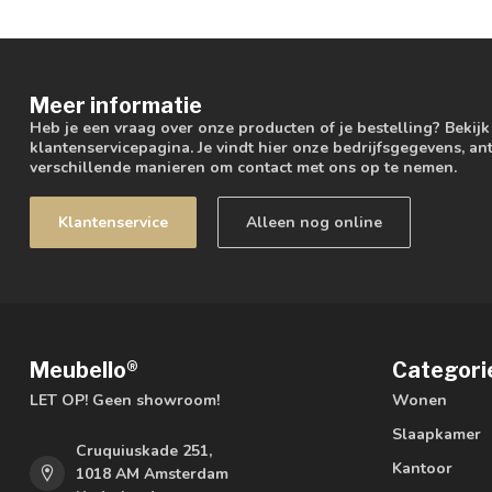
Meer informatie
Heb je een vraag over onze producten of je bestelling? Bekij
klantenservicepagina. Je vindt hier onze bedrijfsgegevens, 
verschillende manieren om contact met ons op te nemen.
Klantenservice
Alleen nog online
Meubello®
Categori
LET OP! Geen showroom!
Wonen
Slaapkamer
Cruquiuskade 251,
Kantoor
1018 AM Amsterdam