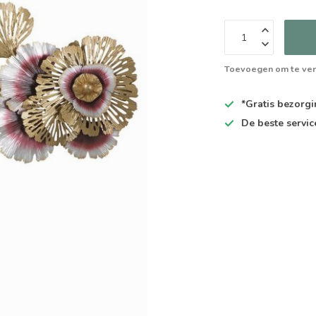
Toevoegen om te ver
*Gratis
bezorgin
De
beste
servic