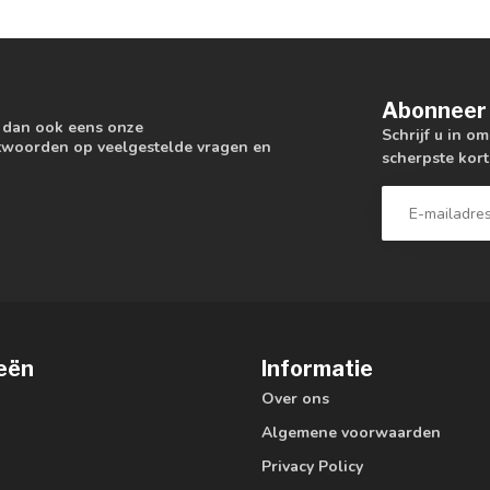
Abonneer 
k dan ook eens onze
Schrijf u in o
antwoorden op veelgestelde vragen en
scherpste kort
eën
Informatie
Over ons
Algemene voorwaarden
Privacy Policy