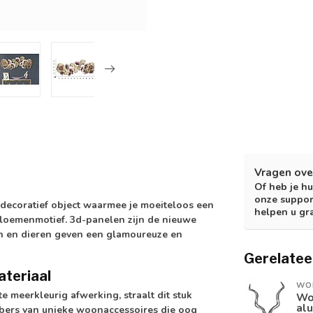
Vragen ove
Of heb je hu
onze suppor
 decoratief object waarmee je moeiteloos een
helpen u gr
 bloemenmotief. 3d-panelen zijn de nieuwe
n en dieren geven een glamoureuze en
Gerelatee
ateriaal
WO
e meerkleurig afwerking, straalt dit stuk
Wo
alu
hebbers van unieke woonaccessoires die oog