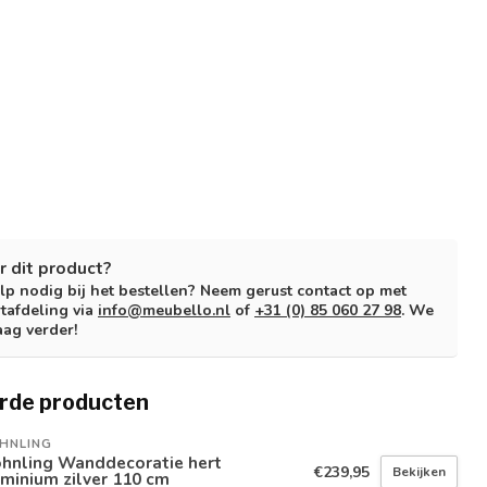
r dit product?
lp nodig bij het bestellen? Neem gerust contact op met
tafdeling via
info@meubello.nl
of
+31 (0) 85 060 27 98
. We
aag verder!
rde producten
HNLING
hnling Wanddecoratie hert
€239,95
Bekijken
minium zilver 110 cm