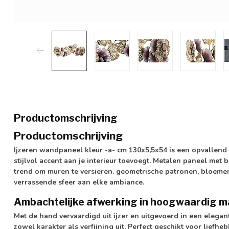
Productomschrijving
Productomschrijving
Ijzeren wandpaneel kleur -a- cm 130x5,5x54 is een opvallend
stijlvol accent aan je interieur toevoegt. Metalen paneel met
trend om muren te versieren. geometrische patronen, bloeme
verrassende sfeer aan elke ambiance.
Ambachtelijke afwerking in hoogwaardig m
Met de hand vervaardigd uit ijzer en uitgevoerd in een elegant
zowel karakter als verfijning uit. Perfect geschikt voor lief