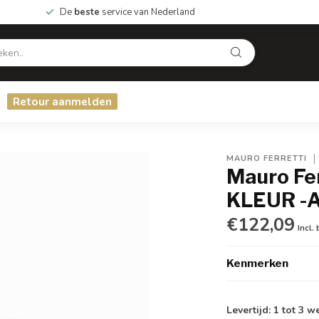
De
beste
service van Nederland
Retour aanmelden
MAURO FERRETTI
Mauro F
KLEUR -
€122,09
Incl.
Kenmerken
Levertijd: 1 tot 3 