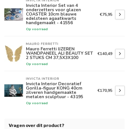
INVICTA INTERIOR
Invicta Interior Set van 4
onderzetters voor glazen
COASTER 10cm blauwe
€75,95
edelsteen agaatkwarts
handgemaakt - 41556
Op voorraad
MAURO FERRETTI
Mauro Ferretti IJZEREN
WANDPANEEL ALI BEAUTY SET
€140,49
2 STUKS CM 37,5X3X100
Op voorraad
INVICTA INTERIOR
Invicta Interior Decoratief
Gorilla-figuur KONG 40cm
€170,95
zilveren handgemaakte
metalen sculptuur - 43195
Op voorraad
Vragen over dit product?