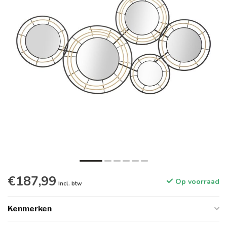
€187,99
Op voorraad
Incl. btw
Kenmerken