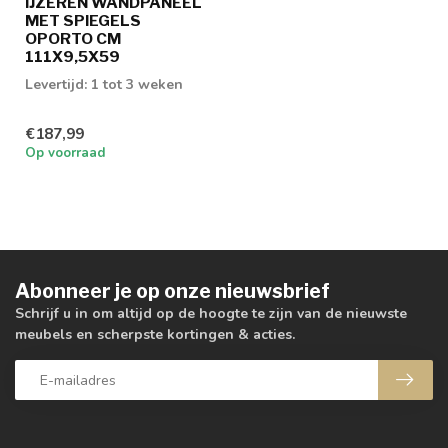
IJZEREN WANDPANEEL
MET SPIEGELS
OPORTO CM
111X9,5X59
Levertijd: 1 tot 3 weken
€187,99
Op voorraad
Abonneer je op onze nieuwsbrief
Schrijf u in om altijd op de hoogte te zijn van de nieuwste
meubels en scherpste kortingen & acties.