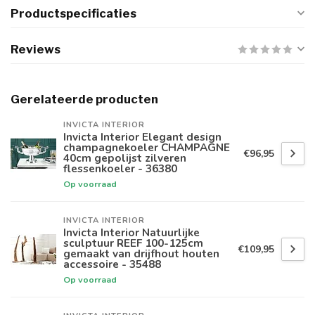
Productspecificaties
Reviews
Gerelateerde producten
INVICTA INTERIOR
Invicta Interior Elegant design
champagnekoeler CHAMPAGNE
€96,95
40cm gepolijst zilveren
flessenkoeler - 36380
Op voorraad
INVICTA INTERIOR
Invicta Interior Natuurlijke
sculptuur REEF 100-125cm
€109,95
gemaakt van drijfhout houten
accessoire - 35488
Op voorraad