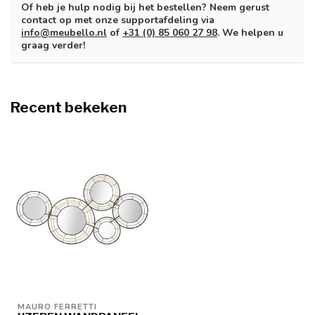
Of heb je hulp nodig bij het bestellen? Neem gerust
contact op met onze supportafdeling via
info@meubello.nl
of
+31 (0) 85 060 27 98
. We helpen u
graag verder!
Recent bekeken
MAURO FERRETTI