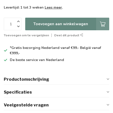
Levertijd: 1 tot 3 weken
Lees meer
.
Toevoegen aan winkelwagen
Toevoegen om te vergelijken
Deel dit product
*Gratis
bezorging Nederland vanaf €99.- België vanaf
€999,-
De
beste
service van Nederland
Productomschrijving
Specificaties
Veelgestelde vragen