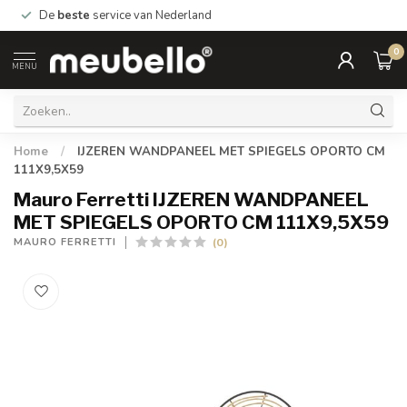
De
beste
service van Nederland
0
MENU
Home
/
IJZEREN WANDPANEEL MET SPIEGELS OPORTO CM
111X9,5X59
Mauro Ferretti IJZEREN WANDPANEEL
MET SPIEGELS OPORTO CM 111X9,5X59
(0)
MAURO FERRETTI