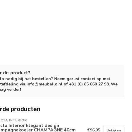
r dit product?
lp nodig bij het bestellen? Neem gerust contact op met
tafdeling via
info@meubello.nl
of
+31 (0) 85 060 27 98
. We
aag verder!
rde producten
ICTA INTERIOR
icta Interior Elegant design
ampagnekoeler CHAMPAGNE 40cm
€96,95
Bekijken