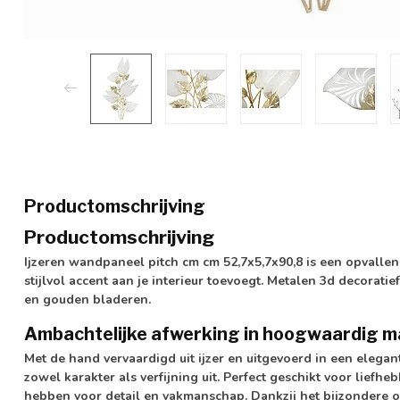
Productomschrijving
Productomschrijving
Ijzeren wandpaneel pitch cm cm 52,7x5,7x90,8 is een opvalle
stijlvol accent aan je interieur toevoegt. Metalen 3d decorat
en gouden bladeren.
Ambachtelijke afwerking in hoogwaardig m
Met de hand vervaardigd uit ijzer en uitgevoerd in een elegant
zowel karakter als verfijning uit. Perfect geschikt voor lief
hebben voor detail en vakmanschap. Dankzij het bijzondere o