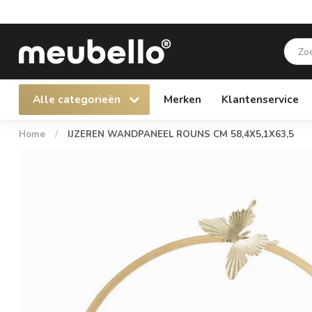
Alle categorieën
Merken
Klantenservice
Home
/
IJZEREN WANDPANEEL ROUNS CM 58,4X5,1X63,5