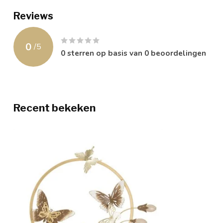
Reviews
0
/
5
0
sterren op basis van
0
beoordelingen
Recent bekeken