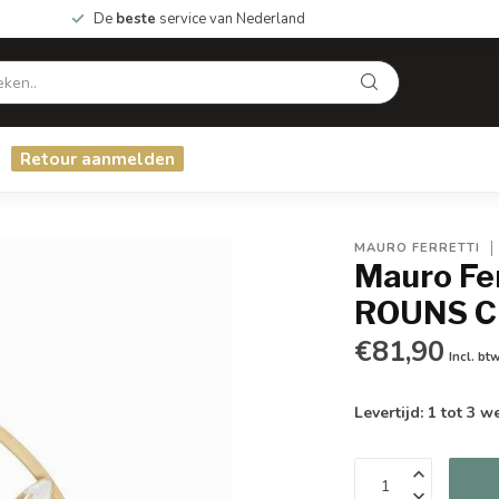
De
beste
service van Nederland
Retour aanmelden
MAURO FERRETTI
Mauro F
ROUNS C
€81,90
Incl. bt
Levertijd: 1 tot 3 