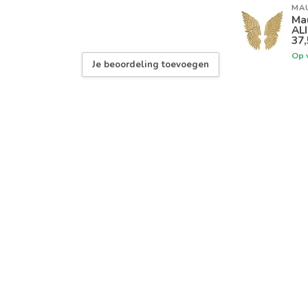
MA
Ma
AL
37
Op 
Je beoordeling toevoegen