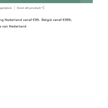
gelijken
Deel dit product
g Nederland vanaf €99.- België vanaf €999,-
e van Nederland