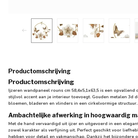
Productomschrijving
Productomschrijving
Ijzeren wandpaneel rouns cm 58,4x5,1x63,5 is een opvallend 
stijlvol accent aan je interieur toevoegt. Gouden metalen 3d
bloemen, bladeren en vlinders in een cirkelvormige structuur.
Ambachtelijke afwerking in hoogwaardig m
Met de hand vervaardigd uit ijzer en uitgevoerd in een elegant
zowel karakter als verfijning uit. Perfect geschikt voor lief
hebben voor detail en vakmanschap. Dankzij het bijzondere o