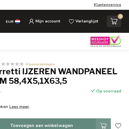
Klantenservice
0
Mijn account
Verlanglijst
EUR
0 beoordelingen
erretti IJZEREN WANDPANEEL
M 58,4X5,1X63,5
Op voorraad
w
weken
Lees meer
.
Toevoegen aan winkelwagen