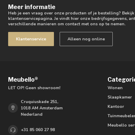
Meer informatie
Heb je een vraag over onze producten of je bestelling? Bekij
klantenservicepagina. Je vindt hier onze bedrijfsgegevens, 
verschillende manieren om contact met ons op te nemen.
Klantenservice
Alleen nog online
Meubello®
Categori
LET OP! Geen showroom!
Wonen
Slaapkamer
Cruquiuskade 251,
Kantoor
1018 AM Amsterdam
Nederland
Tuinmeubele
Meubello ser
+31 85 060 27 98