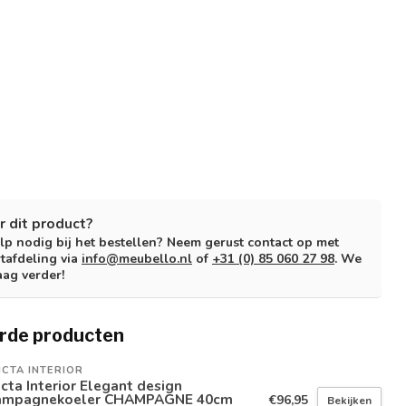
r dit product?
lp nodig bij het bestellen? Neem gerust contact op met
tafdeling via
info@meubello.nl
of
+31 (0) 85 060 27 98
. We
aag verder!
rde producten
ICTA INTERIOR
icta Interior Elegant design
ampagnekoeler CHAMPAGNE 40cm
€96,95
Bekijken