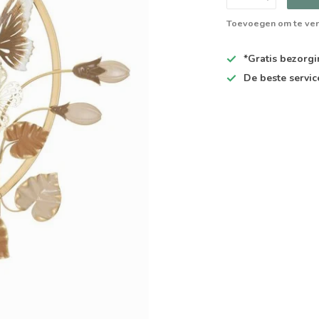
Toevoegen om te ver
*Gratis
bezorgin
De
beste
servic