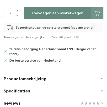
Toevoegen aan winkelwagen
Bezorging tot aan de eerste drempel (begane grond)
Toevoegen om te vergelijken
Deel dit product
*Gratis
bezorging Nederland vanaf €99.- België vanaf
€999,-
De
beste
service van Nederland
Productomschrijving
Specificaties
Reviews