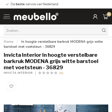
De
beste
service van Nederland
0
MENU
Home
/
In hoogte verstelbare barkruk MODENA grijs witte
barstoel met voetsteun - 36829
Invicta Interior In hoogte verstelbare
barkruk MODENA grijs witte barstoel
met voetsteun - 36829
(0)
INVICTA INTERIOR