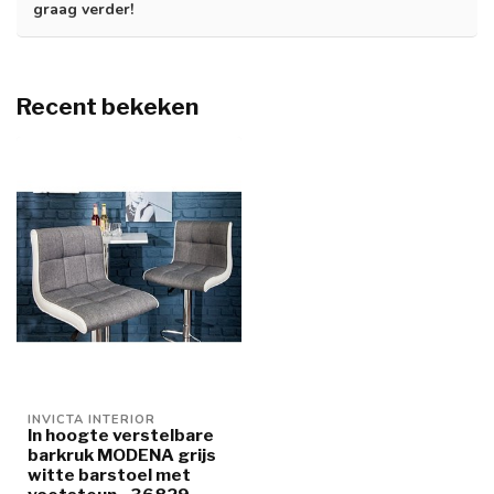
graag verder!
Recent bekeken
INVICTA INTERIOR
In hoogte verstelbare
barkruk MODENA grijs
witte barstoel met