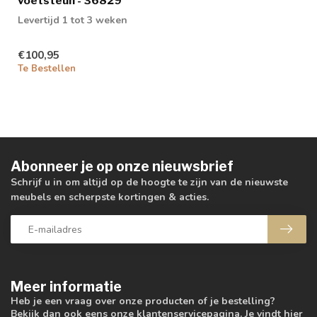
voetsteun - 36829
Levertijd 1 tot 3 weken
€100,95
Te Bestellen
Abonneer je op onze nieuwsbrief
Schrijf u in om altijd op de hoogte te zijn van de nieuwste
meubels en scherpste kortingen & acties.
Meer informatie
Heb je een vraag over onze producten of je bestelling?
Bekijk dan ook eens onze klantenservicepagina. Je vindt hier