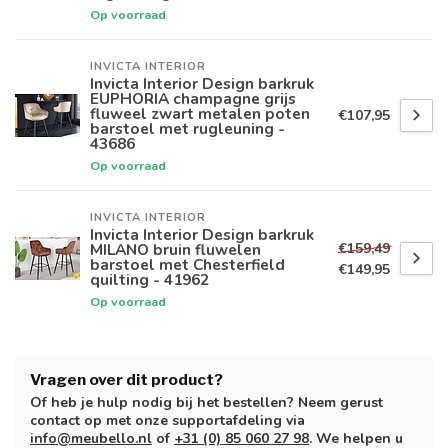
Op voorraad
INVICTA INTERIOR
Invicta Interior Design barkruk
EUPHORIA champagne grijs
fluweel zwart metalen poten
€107,95
barstoel met rugleuning -
43686
Op voorraad
INVICTA INTERIOR
Invicta Interior Design barkruk
€159,49
MILANO bruin fluwelen
barstoel met Chesterfield
€149,95
quilting - 41962
Op voorraad
Vragen over dit product?
Of heb je hulp nodig bij het bestellen? Neem gerust
contact op met onze supportafdeling via
info@meubello.nl
of
+31 (0) 85 060 27 98
. We helpen u