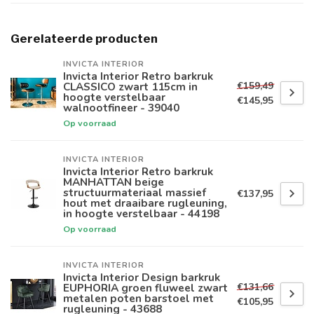
Gerelateerde producten
INVICTA INTERIOR
Invicta Interior Retro barkruk
€159,49
CLASSICO zwart 115cm in
hoogte verstelbaar
€145,95
walnootfineer - 39040
Op voorraad
INVICTA INTERIOR
Invicta Interior Retro barkruk
MANHATTAN beige
structuurmateriaal massief
€137,95
hout met draaibare rugleuning,
in hoogte verstelbaar - 44198
Op voorraad
INVICTA INTERIOR
Invicta Interior Design barkruk
€131,66
EUPHORIA groen fluweel zwart
metalen poten barstoel met
€105,95
rugleuning - 43688