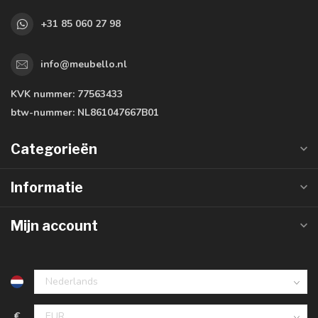
+31 85 060 27 98
info@meubello.nl
KVK nummer:
77563433
btw-nummer:
NL861047667B01
Categorieën
Informatie
Mijn account
€