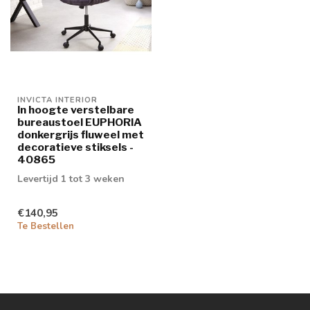
INVICTA INTERIOR
In hoogte verstelbare
bureaustoel EUPHORIA
donkergrijs fluweel met
decoratieve stiksels -
40865
Levertijd 1 tot 3 weken
€140,95
Te Bestellen