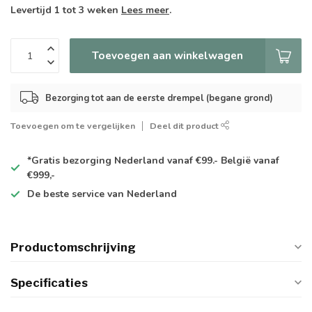
Levertijd 1 tot 3 weken
Lees meer
.
Toevoegen aan winkelwagen
Bezorging tot aan de eerste drempel (begane grond)
Toevoegen om te vergelijken
Deel dit product
*Gratis
bezorging Nederland vanaf €99.- België vanaf
€999,-
De
beste
service van Nederland
Productomschrijving
Specificaties