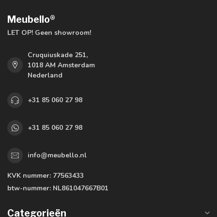
Meubello®
LET OP! Geen showroom!
Cruquiuskade 251,
1018 AM Amsterdam
Nederland
+31 85 060 27 98
+31 85 060 27 98
info@meubello.nl
KVK nummer:
77563433
btw-nummer:
NL861047667B01
Categorieën