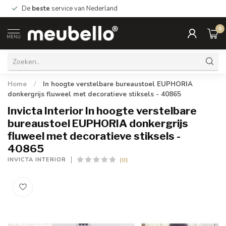
De
beste
service van Nederland
0
MENU
Home
/
In hoogte verstelbare bureaustoel EUPHORIA
donkergrijs fluweel met decoratieve stiksels - 40865
Invicta Interior In hoogte verstelbare
bureaustoel EUPHORIA donkergrijs
fluweel met decoratieve stiksels -
40865
(0)
INVICTA INTERIOR