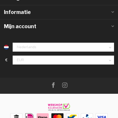
Informatie
Mijn account
€