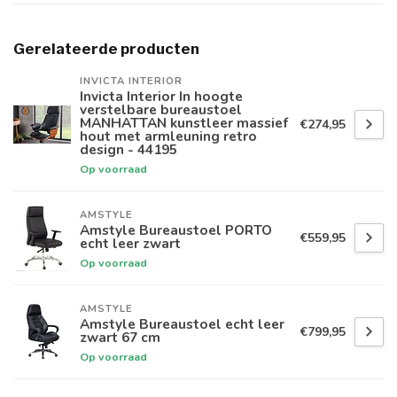
Gerelateerde producten
INVICTA INTERIOR
Invicta Interior In hoogte
verstelbare bureaustoel
MANHATTAN kunstleer massief
€274,95
hout met armleuning retro
design - 44195
Op voorraad
AMSTYLE
Amstyle Bureaustoel PORTO
€559,95
echt leer zwart
Op voorraad
AMSTYLE
Amstyle Bureaustoel echt leer
€799,95
zwart 67 cm
Op voorraad