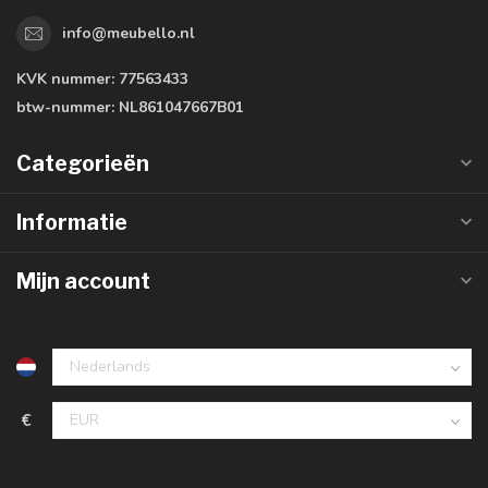
info@meubello.nl
KVK nummer:
77563433
btw-nummer:
NL861047667B01
Categorieën
Informatie
Mijn account
€