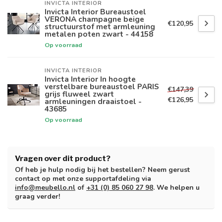
INVICTA INTERIOR
Invicta Interior Bureaustoel
VERONA champagne beige
€120,95
structuurstof met armleuning
metalen poten zwart - 44158
Op voorraad
INVICTA INTERIOR
Invicta Interior In hoogte
verstelbare bureaustoel PARIS
€147,39
grijs fluweel zwart
€126,95
armleuningen draaistoel -
43685
Op voorraad
Vragen over dit product?
Of heb je hulp nodig bij het bestellen? Neem gerust
contact op met onze supportafdeling via
info@meubello.nl
of
+31 (0) 85 060 27 98
. We helpen u
graag verder!