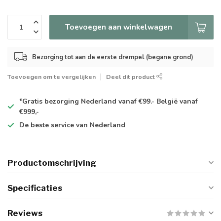
Toevoegen aan winkelwagen
Bezorging tot aan de eerste drempel (begane grond)
Toevoegen om te vergelijken
Deel dit product
*Gratis
bezorging Nederland vanaf €99.- België vanaf
€999,-
De
beste
service van Nederland
Productomschrijving
Specificaties
Reviews