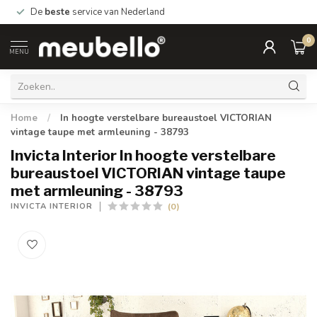
De
beste
service van Nederland
0
MENU
Home
/
In hoogte verstelbare bureaustoel VICTORIAN
vintage taupe met armleuning - 38793
Invicta Interior In hoogte verstelbare
bureaustoel VICTORIAN vintage taupe
met armleuning - 38793
(0)
INVICTA INTERIOR