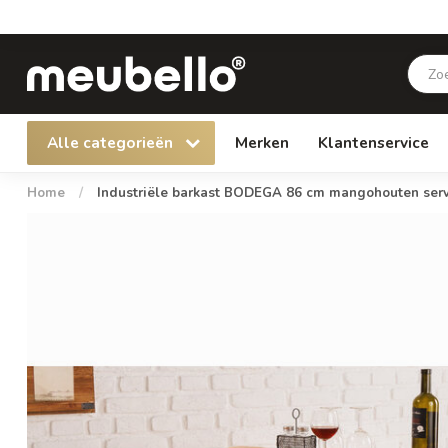
Alle categorieën
Merken
Klantenservice
Home
/
Industriële barkast BODEGA 86 cm mangohouten serv