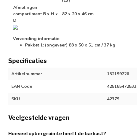
(1x)
Afmetingen
compartiment B x H x
82 x 20 x 46 cm
D
Verzending informatie:
Pakket 1: (ongeveer) 88 x 50 x 51 cm / 37 kg
Specificaties
Artikelnummer
152199226
EAN Code
425185472533
SKU
42379
Veelgestelde vragen
Hoeveel opbergruimte heeft de barkast?