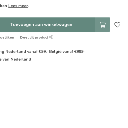
weken
Lees meer
.
Toevoegen aan winkelwagen
gelijken
Deel dit product
g Nederland vanaf €99.- België vanaf €999,-
e van Nederland