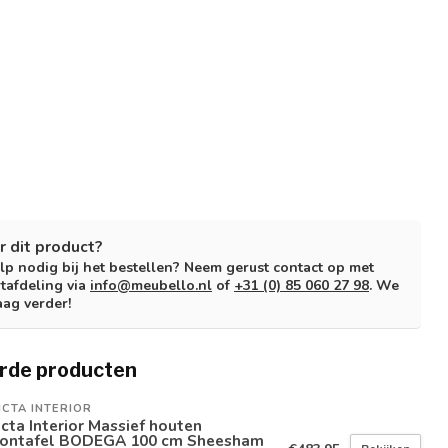
r dit product?
lp nodig bij het bestellen? Neem gerust contact op met
tafdeling via
info@meubello.nl
of
+31 (0) 85 060 27 98
. We
aag verder!
rde producten
ICTA INTERIOR
icta Interior Massief houten
lontafel BODEGA 100 cm Sheesham