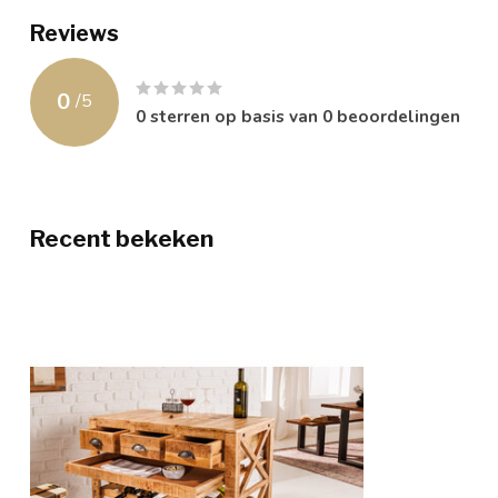
Reviews
0
/
5
0
sterren op basis van
0
beoordelingen
Recent bekeken