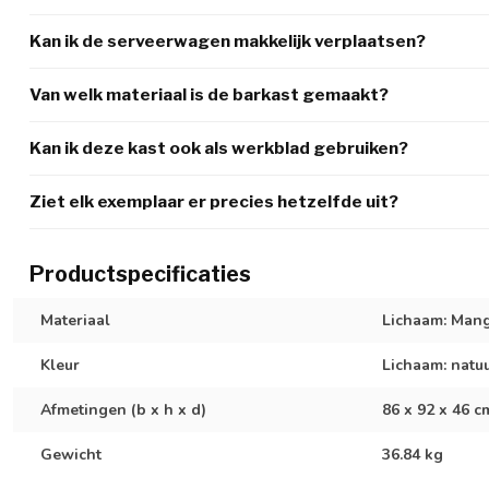
Kan ik de serveerwagen makkelijk verplaatsen?
Van welk materiaal is de barkast gemaakt?
Kan ik deze kast ook als werkblad gebruiken?
Ziet elk exemplaar er precies hetzelfde uit?
Productspecificaties
Materiaal
Lichaam: Man
Kleur
Lichaam: natuu
Afmetingen (b x h x d)
86 x 92 x 46 c
Gewicht
36.84 kg