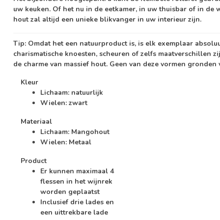
uw keuken. Of het nu in de eetkamer, in uw thuisbar of in d
hout zal altijd een unieke blikvanger in uw interieur zijn.
Tip:
Omdat het een natuurproduct is, is elk exemplaar absolu
charismatische knoesten, scheuren of zelfs maatverschillen zi
de charme van massief hout. Geen van deze vormen gronden v
Kleur
Lichaam: natuurlijk
Wielen: zwart
Materiaal
Lichaam: Mangohout
Wielen: Metaal
Product
Er kunnen maximaal 4
flessen in het wijnrek
worden geplaatst
Inclusief drie lades en
een uittrekbare lade