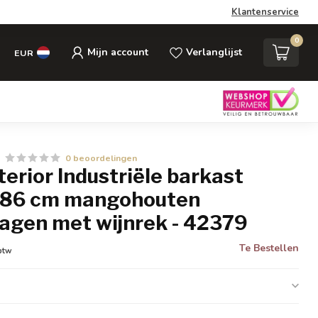
Klantenservice
0
Mijn account
Verlanglijst
EUR
0 beoordelingen
nterior Industriële barkast
86 cm mangohouten
agen met wijnrek - 42379
Te Bestellen
 btw