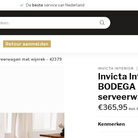
De
beste
service van Nederland
Retour aanmelden
eerwagen met wijnrek - 42379
INVICTA INTERIOR
Invicta I
BODEGA 
serveerw
€365,95
Incl.
Kenmerken