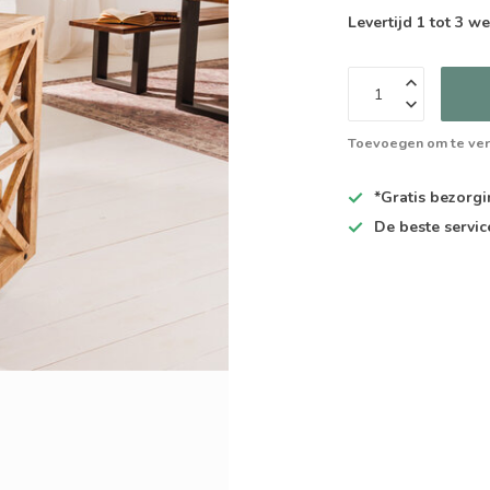
Levertijd 1 tot 3 
Toevoegen om te ver
*Gratis
bezorgin
De
beste
servic