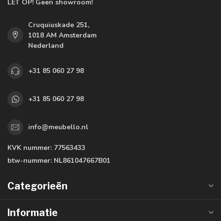
LET OP! Geen showroom!
Cruquiuskade 251,
1018 AM Amsterdam
Nederland
+31 85 060 27 98
+31 85 060 27 98
info@meubello.nl
KVK nummer:
77563433
btw-nummer:
NL861047667B01
Categorieën
Informatie