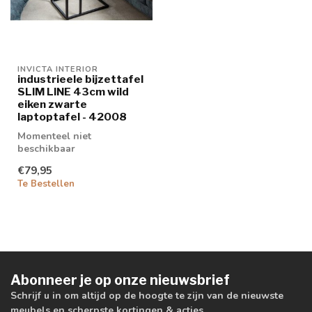
INVICTA INTERIOR
industrieele bijzettafel
SLIM LINE 43cm wild
eiken zwarte
laptoptafel - 42008
Momenteel niet
beschikbaar
€79,95
Te Bestellen
Abonneer je op onze nieuwsbrief
Schrijf u in om altijd op de hoogte te zijn van de nieuwste
meubels en scherpste kortingen & acties.