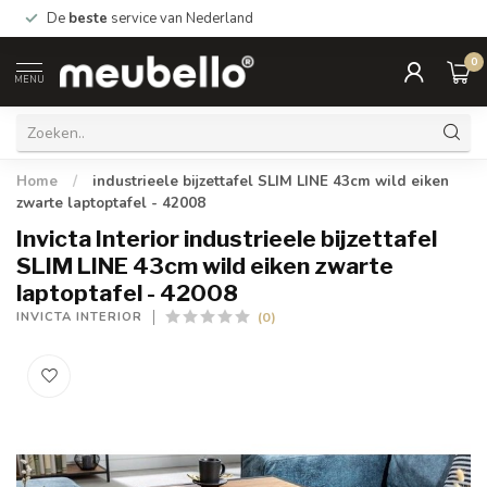
De
beste
service van Nederland
0
MENU
Home
/
industrieele bijzettafel SLIM LINE 43cm wild eiken
zwarte laptoptafel - 42008
Invicta Interior industrieele bijzettafel
SLIM LINE 43cm wild eiken zwarte
laptoptafel - 42008
(0)
INVICTA INTERIOR