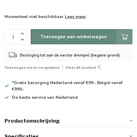
Momenteel niet beschikbaar
Lees meer
.
Toevoegen aan winkelwagen
Bezorging tot aan de eerste drempel (begane grond)
Toevoegen om te vergelijken
Deel dit product
*Gratis
bezorging Nederland vanaf €99.- België vanaf
€999,-
De
beste
service van Nederland
Productomschrijving
Specificaties